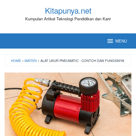
Loncat
Kitapunya.net
ke
konten
Kumpulan Artikel Teknologi Pendidikan dan Karir
MENU
HOME
»
MATERI
»
ALAT UKUR PNEUMATIC : CONTOH DAN FUNGSINYA