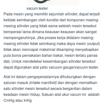
vacum tester
Pada mesin yang memiliki sejumlah silinder, dapat terjadi
ketidak seimbangan oleh kondisi dari komponen masing-
masing silinder yang tidak sama setelah mesin tersebut
beroperasi lama dimana keausan keausan akan sangat
mempengaruhinya. Jika proses kerja didalam masing-
masing silinder tidak seimbang maka daya mesin (output)
tidak akan mencapai maksimal disamping menyebapkan
pula boros pemakaian bahan bakar, mesin terlalu panas
dsb. Untuk mendeteksi keseimbangan silinder tersebut
dapat digunakan alat yaitu vacuum gauge/vacuum tester.
Alat ini dalam pengoperasiannya dihubungkan dengan
saluran masuk
(intake manifold)
dan dengan mematikan
satu silinder mesin tersebut secara bergantian dalam
keadaan mesin hidup. Satuan alat ukur vacum ini adalah
CmHg atau InHg