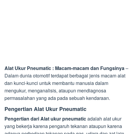
Alat Ukur Pneumatic : Macam-macam dan Fungsinya
–
Dalam dunia otomotif terdapat berbagai jenis macam alat
dan kunci-kunci untuk membantu manusia dalam
mengukur, menganalisis, ataupun mendiagnosa
permasalahan yang ada pada sebuah kendaraan.
Pengertian Alat Ukur Pneumatic
Pengertian dari Alat ukur pneumatic
adalah alat ukur
yang bekerja karena pengaruh tekanan ataupun karena
adanya perbedaan tekanan pada gas, udara dan zat lain.