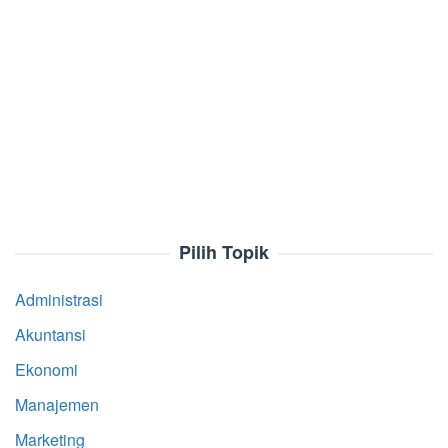
Pilih Topik
Administrasi
Akuntansi
Ekonomi
Manajemen
Marketing