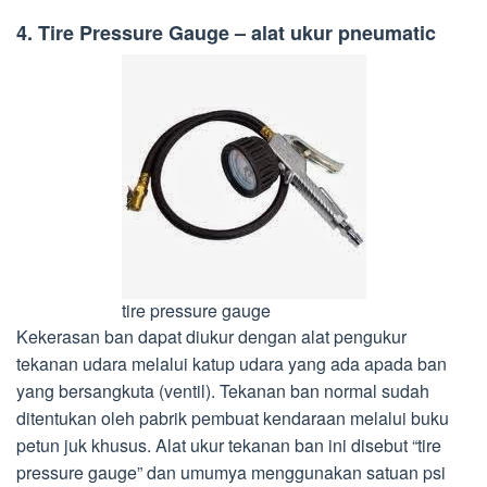
4. Tire Pressure Gauge – alat ukur pneumatic
tire pressure gauge
Kekerasan ban dapat diukur dengan alat pengukur
tekanan udara melalui katup udara yang ada apada ban
yang bersangkuta (ventil). Tekanan ban normal sudah
ditentukan oleh pabrik pembuat kendaraan melalui buku
petun juk khusus. Alat ukur tekanan ban ini disebut “tire
pressure gauge” dan umumya menggunakan satuan psi