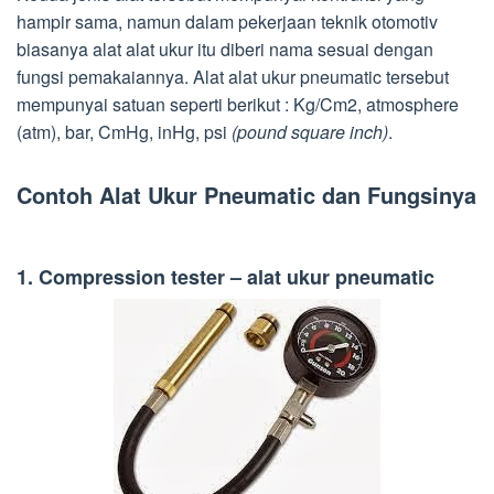
hampir sama, namun dalam pekerjaan teknik otomotiv
biasanya alat alat ukur itu diberi nama sesuai dengan
fungsi pemakaiannya. Alat alat ukur pneumatic tersebut
mempunyai satuan seperti berikut : Kg/Cm2, atmosphere
(atm), bar, CmHg, inHg, psi
(pound square inch)
.
Contoh Alat Ukur Pneumatic dan Fungsinya
1. Compression tester – alat ukur pneumatic