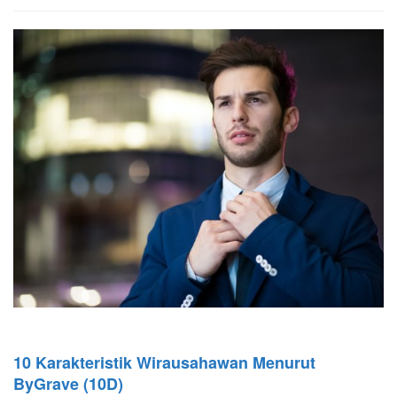
10 Karakteristik Wirausahawan Menurut
ByGrave (10D)