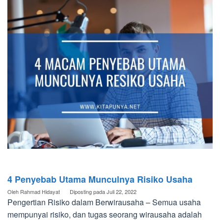
4 Penyebab Utama Munculnya Risiko Usaha
Oleh
Rahmad Hidayat
Diposting pada
Juli 22, 2022
Pengertian Risiko dalam Berwirausaha – Semua usaha
mempunyai risiko, dan tugas seorang wirausaha adalah