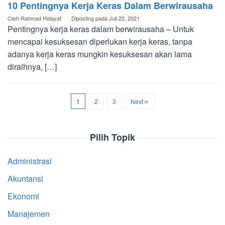
10 Pentingnya Kerja Keras Dalam Berwirausaha
Oleh
Rahmad Hidayat
Diposting pada
Juli 22, 2021
Pentingnya kerja keras dalam berwirausaha – Untuk
mencapai kesuksesan diperlukan kerja keras, tanpa
adanya kerja keras mungkin kesuksesan akan lama
diraihnya, […]
1
2
3
Next
Pilih Topik
Administrasi
Akuntansi
Ekonomi
Manajemen