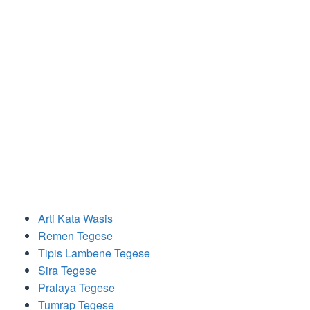
Arti Kata Wasis
Remen Tegese
Tipis Lambene Tegese
Sira Tegese
Pralaya Tegese
Tumrap Tegese