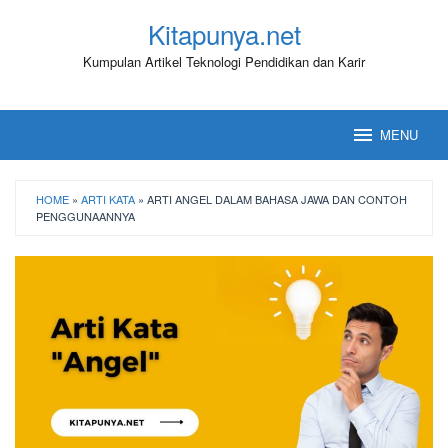
Loncat
Kitapunya.net
ke
konten
Kumpulan Artikel Teknologi Pendidikan dan Karir
MENU
HOME
»
ARTI KATA
»
ARTI ANGEL DALAM BAHASA JAWA DAN CONTOH
PENGGUNAANNYA