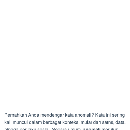
Pernahkah Anda mendengar kata anomali? Kata ini sering
kali muncul dalam berbagai konteks, mulai dari sains, data,
hingga perilaku sosial. Secara umum,
anomali
merujuk