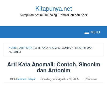
Loncat
Kitapunya.net
ke
konten
Kumpulan Artikel Teknologi Pendidikan dan Karir
MENU
HOME
»
ARTI KATA
»
ARTI KATA ANOMALI: CONTOH, SINONIM DAN
ANTONIM
Arti Kata Anomali: Contoh, Sinonim
dan Antonim
Oleh
Rahmad Hidayat
Diposting pada
Agustus 26, 2025
1,265 views