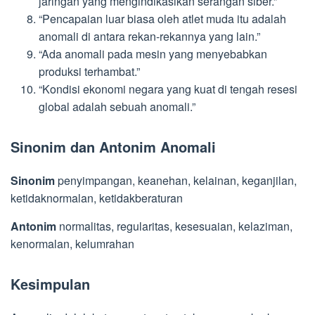
jaringan yang mengindikasikan serangan siber.”
“Pencapaian luar biasa oleh atlet muda itu adalah
anomali di antara rekan-rekannya yang lain.”
“Ada anomali pada mesin yang menyebabkan
produksi terhambat.”
“Kondisi ekonomi negara yang kuat di tengah resesi
global adalah sebuah anomali.”
Sinonim dan Antonim Anomali
Sinonim
penyimpangan, keanehan, kelainan, keganjilan,
ketidaknormalan, ketidakberaturan
Antonim
normalitas, regularitas, kesesuaian, kelaziman,
kenormalan, kelumrahan
Kesimpulan