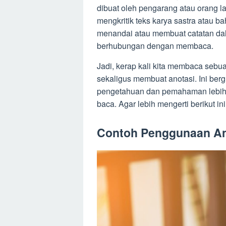
dibuat oleh pengarang atau orang l
mengkritik teks karya sastra atau ba
menandai atau membuat catatan dal
berhubungan dengan membaca.
Jadi, kerap kali kita membaca sebuah
sekaligus membuat anotasi. Ini ber
pengetahuan dan pemahaman lebih da
baca. Agar lebih mengerti berikut i
Contoh Penggunaan An