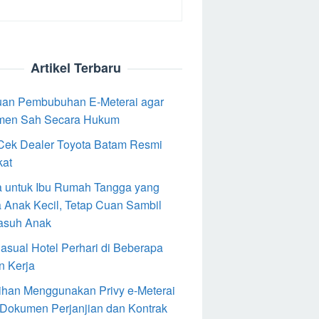
Artikel Terbaru
an Pembubuhan E-Meterai agar
men Sah Secara Hukum
Cek Dealer Toyota Batam Resmi
kat
 untuk Ibu Rumah Tangga yang
 Anak Kecil, Tetap Cuan Sambil
asuh Anak
Casual Hotel Perhari di Beberapa
n Kerja
ihan Menggunakan Privy e-Meterai
 Dokumen Perjanjian dan Kontrak