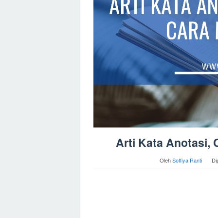
Arti Kata Anotasi
Oleh
Soffiya Ranti
Di