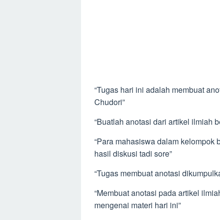
“Tugas hari ini adalah membuat anota
Chudori”
“Buatlah anotasi dari artikel ilmiah 
“Para mahasiswa dalam kelompok bel
hasil diskusi tadi sore”
“Tugas membuat anotasi dikumpulka
“Membuat anotasi pada artikel ilm
mengenai materi hari ini”