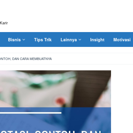
Karir
Bisnis
Tips Trik
Lainnya
Insight
Motivasi
CONTOH, DAN CARA MEMBUATNYA