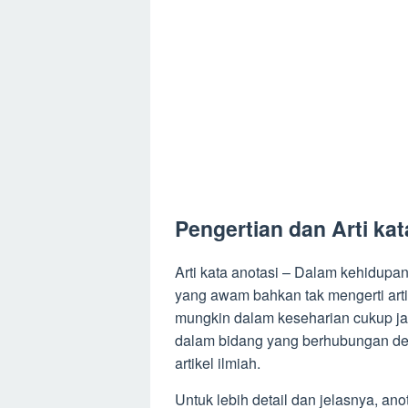
Pengertian dan Arti kat
Arti kata anotasi – Dalam kehidupa
yang awam bahkan tak mengerti arti d
mungkin dalam keseharian cukup jara
dalam bidang yang berhubungan den
artikel ilmiah.
Untuk lebih detail dan jelasnya, an