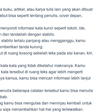
 buku, artikel, atau karya tulis lain yang akan dibuat
sebut bisa seperti tentang penulis, cover depan,
nyoroti informasi kata kunci seperti tokoh, ide,
ain dan tandailah dengan stabilo.
 stabilo terlalu panjang atau mengganggu, kamu
emberikan tanda kurung.
ut di ruang kosong sebelah teks pada sisi kanan, kiri,
kata-kata yang tidak diketahui maknanya. Kamu
 kata tersebut di ruang teks agar lebih mengerti
 kamus, kamu bisa mencari informasi lebih lanjut
enulis beberapa catatan tersebut kamu bisa menulis
p bab.
ing kamu bisa mengulas dan meninjau kembali untuk
u saja menambahkan hal-hal yang terlewatkan.