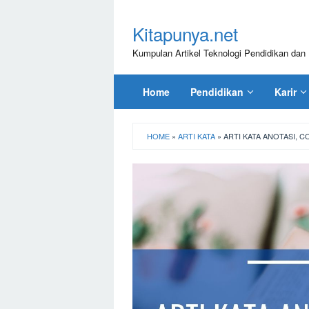
Loncat
ke
Kitapunya.net
konten
Kumpulan Artikel Teknologi Pendidikan dan 
Home
Pendidikan
Karir
HOME
»
ARTI KATA
»
ARTI KATA ANOTASI, 