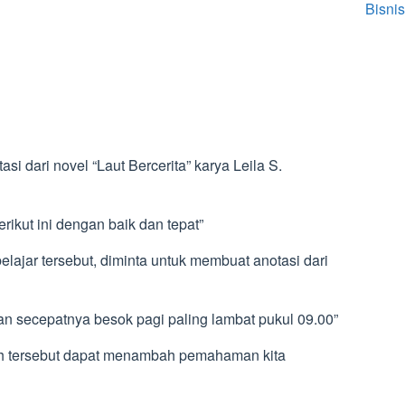
Bisnis
si dari novel “Laut Bercerita” karya Leila S.
berikut ini dengan baik dan tepat”
ajar tersebut, diminta untuk membuat anotasi dari
n secepatnya besok pagi paling lambat pukul 09.00”
iah tersebut dapat menambah pemahaman kita