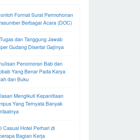
Contoh Format Surat Permohonan
rasumber Berbagai Acara (DOC)
 Tugas dan Tanggung Jawab
per Gudang Disertai Gajinya
nulisan Penomoran Bab dan
bbab Yang Benar Pada Karya
iah dan Buku
lasan Mengikuti Kepanitiaan
mpus Yang Ternyata Banyak
nfaatnya
i Casual Hotel Perhari di
berapa Bagian Kerja