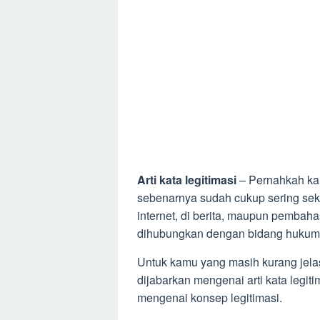
Arti kata legitimasi
– Pernahkah kam
sebenarnya sudah cukup sering sekal
internet, di berita, maupun pembaha
dihubungkan dengan bidang hukum, 
Untuk kamu yang masih kurang jelas
dijabarkan mengenai arti kata legiti
mengenai konsep legitimasi.