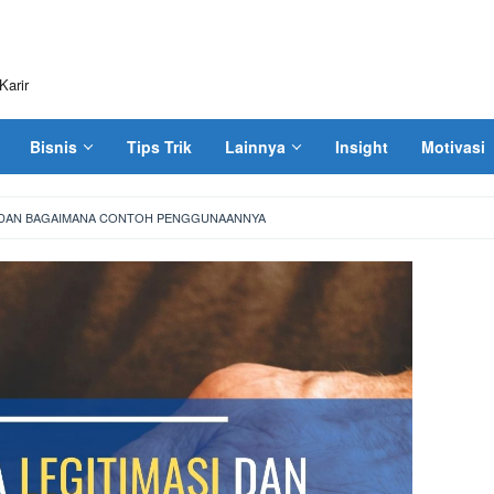
Karir
Bisnis
Tips Trik
Lainnya
Insight
Motivasi
SI DAN BAGAIMANA CONTOH PENGGUNAANNYA