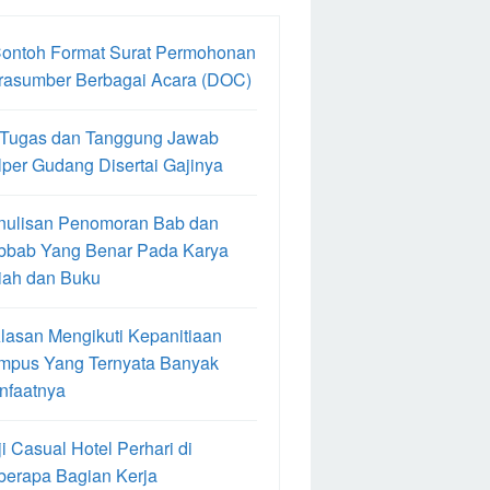
Contoh Format Surat Permohonan
rasumber Berbagai Acara (DOC)
 Tugas dan Tanggung Jawab
per Gudang Disertai Gajinya
nulisan Penomoran Bab dan
bbab Yang Benar Pada Karya
iah dan Buku
lasan Mengikuti Kepanitiaan
mpus Yang Ternyata Banyak
nfaatnya
i Casual Hotel Perhari di
berapa Bagian Kerja