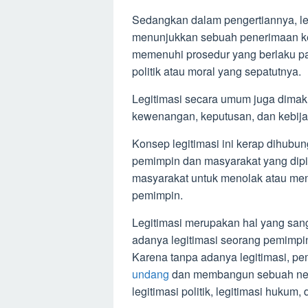
Sedangkan dalam pengertiannya, le
menunjukkan sebuah penerimaan k
memenuhi prosedur yang berlaku pa
politik atau moral yang sepatutnya.
Legitimasi secara umum juga dima
kewenangan, keputusan, dan kebija
Konsep legitimasi ini kerap dihub
pemimpin dan masyarakat yang dipi
masyarakat untuk menolak atau men
pemimpin.
Legitimasi merupakan hal yang san
adanya legitimasi seorang pemimp
Karena tanpa adanya legitimasi, p
undang
dan membangun sebuah neg
legitimasi politik, legitimasi hukum,