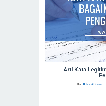
Arti Kata Legit
Pe
Oleh
Rahmad Hidayat