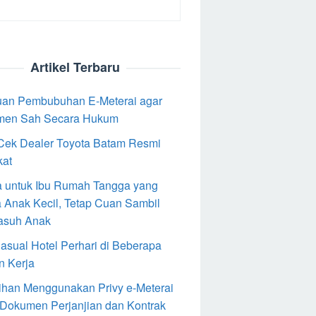
Artikel Terbaru
an Pembubuhan E-Meterai agar
men Sah Secara Hukum
Cek Dealer Toyota Batam Resmi
kat
 untuk Ibu Rumah Tangga yang
 Anak Kecil, Tetap Cuan Sambil
asuh Anak
Casual Hotel Perhari di Beberapa
n Kerja
ihan Menggunakan Privy e-Meterai
 Dokumen Perjanjian dan Kontrak