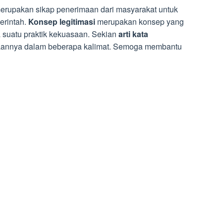
merupakan sikap penerimaan dari masyarakat untuk
erintah.
Konsep legitimasi
merupakan konsep yang
a suatu praktik kekuasaan. Sekian
arti kata
aannya dalam beberapa kalimat. Semoga membantu