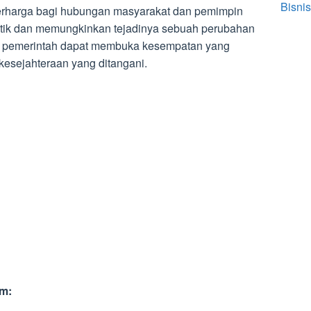
Bisnis
berharga bagi hubungan masyarakat dan pemimpin
itik dan memungkinkan tejadinya sebuah perubahan
t, pemerintah dapat membuka kesempatan yang
kesejahteraan yang ditangani.
um: