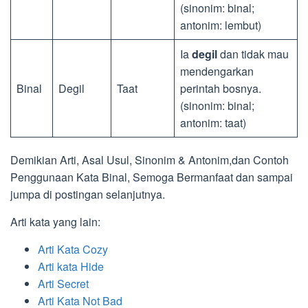
(sinonim: binal;
antonim: lembut)
Ia
degil
dan tidak mau
mendengarkan
Binal
Degil
Taat
perintah bosnya.
(sinonim: binal;
antonim: taat)
Demikian Arti, Asal Usul, Sinonim & Antonim,dan Contoh
Penggunaan Kata Binal, Semoga Bermanfaat dan sampai
jumpa di postingan selanjutnya.
Arti kata yang lain:
Arti Kata Cozy
Arti kata Hide
Arti Secret
Arti Kata Not Bad