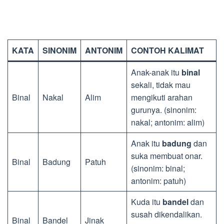
KATA
SINONIM
ANTONIM
CONTOH KALIMAT
Anak-anak itu
binal
sekali, tidak mau
Binal
Nakal
Alim
mengikuti arahan
gurunya. (sinonim:
nakal; antonim: alim)
Anak itu
badung
dan
suka membuat onar.
Binal
Badung
Patuh
(sinonim: binal;
antonim: patuh)
Kuda itu
bandel
dan
susah dikendalikan.
Binal
Bandel
Jinak