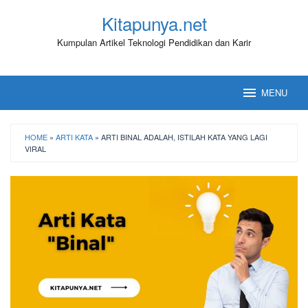
Loncat
Kitapunya.net
ke
konten
Kumpulan Artikel Teknologi Pendidikan dan Karir
MENU
HOME
»
ARTI KATA
»
ARTI BINAL ADALAH, ISTILAH KATA YANG LAGI
VIRAL