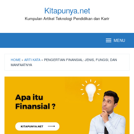
Loncat
Kitapunya.net
ke
konten
Kumpulan Artikel Teknologi Pendidikan dan Karir
MENU
HOME
»
ARTI KATA
»
PENGERTIAN FINANSIAL: JENIS, FUNGSI, DAN
MANFAATNYA