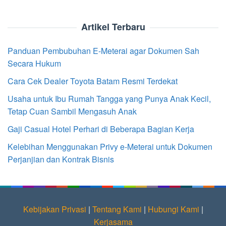
Artikel Terbaru
Panduan Pembubuhan E-Meterai agar Dokumen Sah
Secara Hukum
Cara Cek Dealer Toyota Batam Resmi Terdekat
Usaha untuk Ibu Rumah Tangga yang Punya Anak Kecil,
Tetap Cuan Sambil Mengasuh Anak
Gaji Casual Hotel Perhari di Beberapa Bagian Kerja
Kelebihan Menggunakan Privy e-Meterai untuk Dokumen
Perjanjian dan Kontrak Bisnis
Kebijakan Privasi
|
Tentang Kami
|
Hubungi Kami
|
Kerjasama