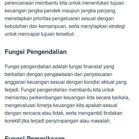
perencanaan membantu kita untuk menentukan tujuan
keuangan jangka pendek maupun jangka panjang,
menetapkan prioritas pengeluaran sesuai dengan
kebutuhan dan kemampuan, serta menyiapkan strategi
untuk mencapai tujuan tersebut.
Fungsi Pengendalian
Fungsi pengendalian adalah fungsi finansial yang
berkaitan dengan pengawasan dan penyesuaian
anggaran keuangan sesuai dengan kondisi aktual yang
terjadi. Fungsi pengendalian membantu kita untuk
memantau perkembangan keuangan kita secara berkala,
mengevaluasi kinerja keuangan kita apakah sesuai
dengan rencana atau tidak, serta mengambil tindakan
korektif jika terjadi penyimpangan atau masalah.
Fungsi Pemeriksaan