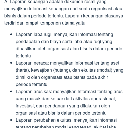
A: Laporan keuangan adalah dokumen resmi yang
menyajikan informasi keuangan dari suatu organisasi atau
bisnis dalam periode tertentu. Laporan keuangan biasanya
terdiri dari empat komponen utama yaitu:
Laporan laba rugi: menyajikan informasi tentang
pendapatan dan biaya serta laba atau rugi yang
dihasilkan oleh organisasi atau bisnis dalam periode
tertentu
Laporan neraca: menyajikan informasi tentang aset
(harta), kewajiban (hutang), dan ekuitas (modal) yang
dimiliki oleh organisasi atau bisnis pada akhir
periode tertentu
Laporan arus kas: menyajikan informasi tentang arus
uang masuk dan keluar dari aktivitas operasional,
investasi, dan pendanaan yang dilakukan oleh
organisasi atau bisnis dalam periode tertentu
Laporan perubahan ekuitas: menyajikan informasi
tentang perubahan modal yang terjadi akibat laba