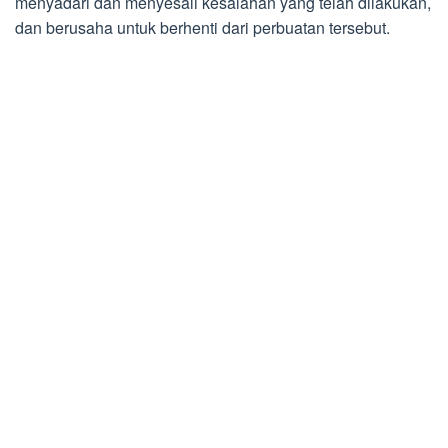
menyadari dan menyesali kesalahan yang telah dilakukan,
dan berusaha untuk berhenti dari perbuatan tersebut.