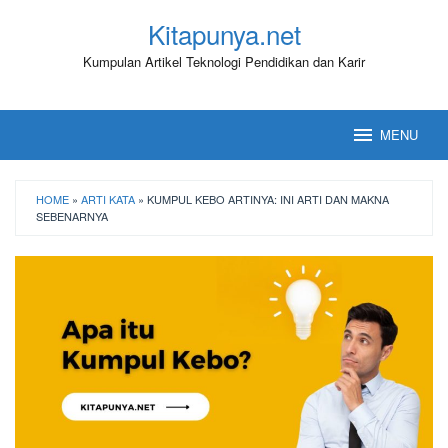
Loncat
Kitapunya.net
ke
konten
Kumpulan Artikel Teknologi Pendidikan dan Karir
MENU
HOME
»
ARTI KATA
»
KUMPUL KEBO ARTINYA: INI ARTI DAN MAKNA
SEBENARNYA