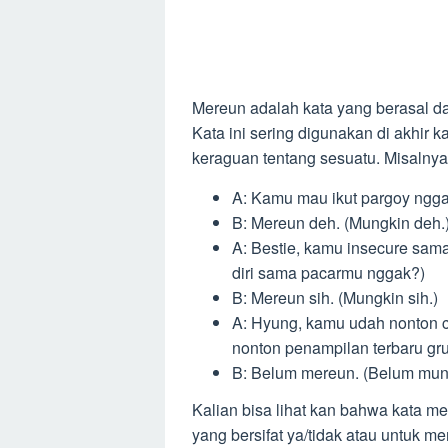
Mereun adalah kata yang berasal d
Kata ini sering digunakan di akhir 
keraguan tentang sesuatu. Misalnya
A: Kamu mau ikut pargoy ngga
B: Mereun deh. (Mungkin deh.
A: Bestie, kamu insecure sa
diri sama pacarmu nggak?)
B: Mereun sih. (Mungkin sih.)
A: Hyung, kamu udah nonton 
nonton penampilan terbaru gru
B: Belum mereun. (Belum mun
Kalian bisa lihat kan bahwa kata 
yang bersifat ya/tidak atau untuk me