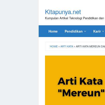
Loncat
ke
Kitapunya.net
konten
Kumpulan Artikel Teknologi Pendidikan dan 
Home
Pendidikan
Karir
HOME
»
ARTI KATA
»
ARTI KATA MEREUN D