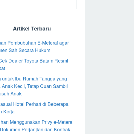
Artikel Terbaru
an Pembubuhan E-Meterai agar
men Sah Secara Hukum
Cek Dealer Toyota Batam Resmi
kat
 untuk Ibu Rumah Tangga yang
 Anak Kecil, Tetap Cuan Sambil
asuh Anak
Casual Hotel Perhari di Beberapa
n Kerja
ihan Menggunakan Privy e-Meterai
 Dokumen Perjanjian dan Kontrak