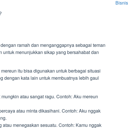
Bisnis
?
a A dengan ramah dan menganggapnya sebagai teman
n untuk menunjukkan sikap yang bersahabat dan
a mereun itu bisa digunakan untuk berbagai situasi
ung dengan kata lain untuk membuatnya lebih gaul
t mungkin atau sangat ragu. Contoh: Aku mereun
percaya atau minta dikasihani. Contoh: Aku nggak
ng.
ng atau menegaskan sesuatu. Contoh: Kamu nggak