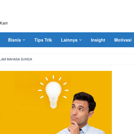
Karir
Bisnis
Tips Trik
Lainnya
Insight
Motivasi
ALAM BAHASA SUNDA