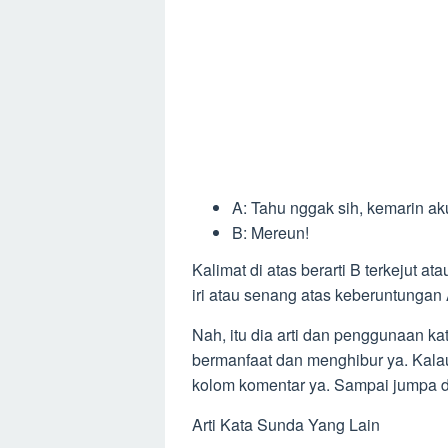
A: Tahu nggak sih, kemarin aku
B: Mereun!
Kalimat di atas berarti B terkejut a
iri atau senang atas keberuntungan 
Nah, itu dia arti dan penggunaan k
bermanfaat dan menghibur ya. Kalau 
kolom komentar ya. Sampai jumpa di
Arti Kata Sunda Yang Lain