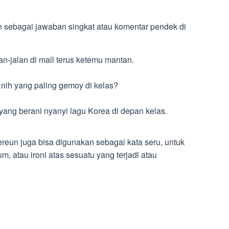
n sebagai jawaban singkat atau komentar pendek di
an-jalan di mall terus ketemu mantan.
a nih yang paling gemoy di kelas?
yang berani nyanyi lagu Korea di depan kelas.
eun juga bisa digunakan sebagai kata seru, untuk
, atau ironi atas sesuatu yang terjadi atau