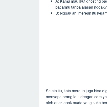
A: Kamu mau ikut ghosting p
pacarmu tanpa alasan nggak?
B: Nggak ah, mereun itu kejam
Selain itu, kata mereun juga bisa 
menyapa orang lain dengan cara yan
oleh anak-anak muda yang suka ber