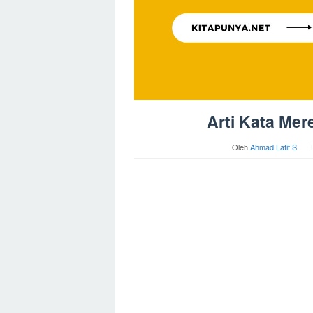
Arti Kata Me
Oleh
Ahmad Latif S