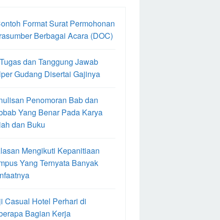
Contoh Format Surat Permohonan
rasumber Berbagai Acara (DOC)
 Tugas dan Tanggung Jawab
per Gudang Disertai Gajinya
nulisan Penomoran Bab dan
bbab Yang Benar Pada Karya
iah dan Buku
lasan Mengikuti Kepanitiaan
mpus Yang Ternyata Banyak
nfaatnya
i Casual Hotel Perhari di
berapa Bagian Kerja