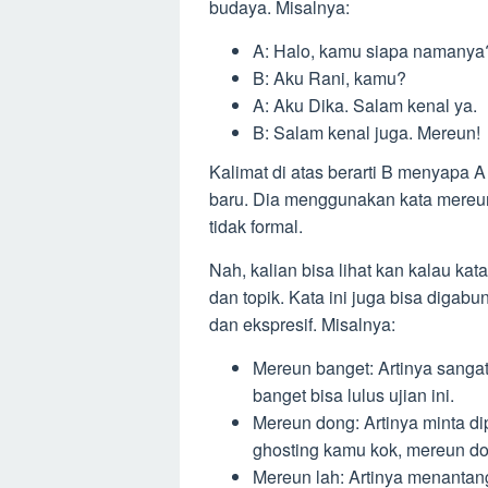
budaya. Misalnya:
A: Halo, kamu siapa namanya
B: Aku Rani, kamu?
A: Aku Dika. Salam kenal ya.
B: Salam kenal juga. Mereun!
Kalimat di atas berarti B menyap
baru. Dia menggunakan kata mereu
tidak formal.
Nah, kalian bisa lihat kan kalau kat
dan topik. Kata ini juga bisa digab
dan ekspresif. Misalnya:
Mereun banget: Artinya sanga
banget bisa lulus ujian ini.
Mereun dong: Artinya minta di
ghosting kamu kok, mereun do
Mereun lah: Artinya menanta