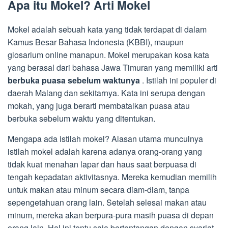
Apa itu Mokel? Arti Mokel
Mokel adalah sebuah kata yang tidak terdapat di dalam
Kamus Besar Bahasa Indonesia (KBBI), maupun
glosarium online manapun. Mokel merupakan kosa kata
yang berasal dari bahasa Jawa Timuran yang memiliki arti
berbuka puasa sebelum waktunya
. Istilah ini populer di
daerah Malang dan sekitarnya. Kata ini serupa dengan
mokah, yang juga berarti membatalkan puasa atau
berbuka sebelum waktu yang ditentukan.
Mengapa ada istilah mokel? Alasan utama munculnya
istilah mokel adalah karena adanya orang-orang yang
tidak kuat menahan lapar dan haus saat berpuasa di
tengah kepadatan aktivitasnya. Mereka kemudian memilih
untuk makan atau minum secara diam-diam, tanpa
sepengetahuan orang lain. Setelah selesai makan atau
minum, mereka akan berpura-pura masih puasa di depan
orang lain. Hal ini tentu saja bertentangan dengan syariat