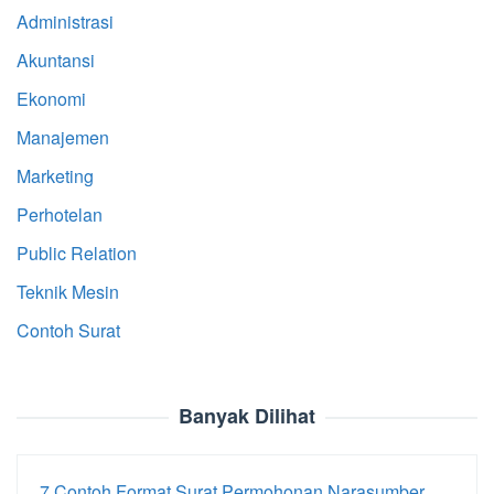
Administrasi
Akuntansi
Ekonomi
Manajemen
Marketing
Perhotelan
Public Relation
Teknik Mesin
Contoh Surat
Banyak Dilihat
7 Contoh Format Surat Permohonan Narasumber