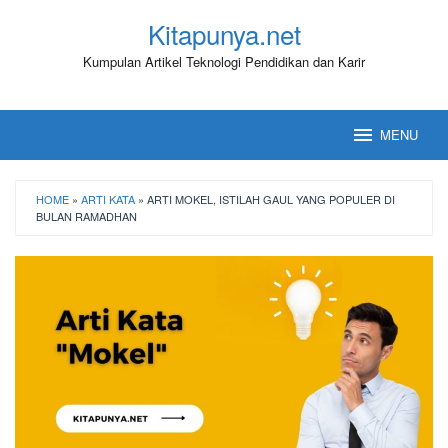
Loncat
Kitapunya.net
ke
konten
Kumpulan Artikel Teknologi Pendidikan dan Karir
MENU
HOME
»
ARTI KATA
»
ARTI MOKEL, ISTILAH GAUL YANG POPULER DI
BULAN RAMADHAN