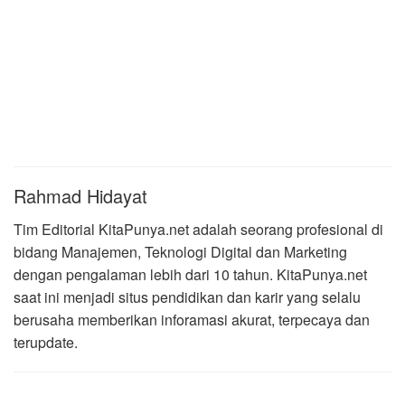
Rahmad Hidayat
Tim Editorial KitaPunya.net adalah seorang profesional di
bidang Manajemen, Teknologi Digital dan Marketing
dengan pengalaman lebih dari 10 tahun. KitaPunya.net
saat ini menjadi situs pendidikan dan karir yang selalu
berusaha memberikan inforamasi akurat, terpecaya dan
terupdate.