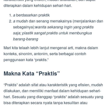
diterapkan dalam kehidupan sehari-hari.
a
berdasarkan praktik
a
mudah dan senang memakainya (menjalankan dan
sebagainya):
wanita sekarang ingin yang praktis
saja; plastik sangat praktis untuk membungkus
barang-barang
Mari kita telaah lebih lanjut mengenai arti, makna dalam
konteks, sinonim, antonim, serta berbagai contoh
penggunaan kata “praktis.”
Makna Kata “Praktis”
“Praktis” adalah sifat atau karakteristik yang efisien, mudah
dilakukan, dan memiliki manfaat dalam kehidupan sehari-
hari. Sesuatu yang dianggap “praktis” adalah sesuatu yang
bisa diterapkan secara nyata tanpa kesulitan atau