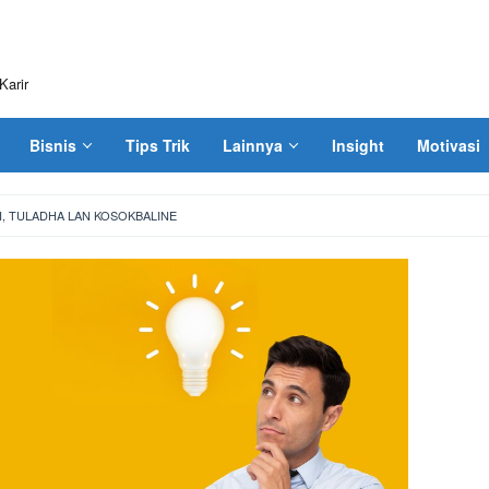
Karir
Bisnis
Tips Trik
Lainnya
Insight
Motivasi
I, TULADHA LAN KOSOKBALINE