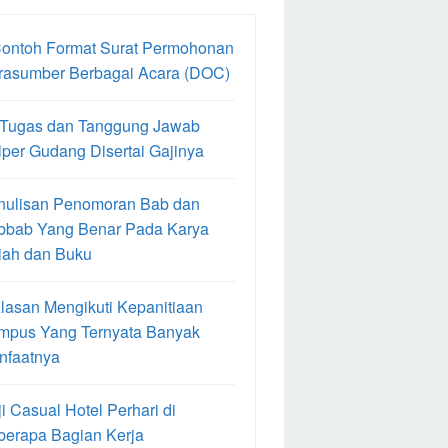
Contoh Format Surat Permohonan
rasumber Berbagai Acara (DOC)
 Tugas dan Tanggung Jawab
per Gudang Disertai Gajinya
nulisan Penomoran Bab dan
bbab Yang Benar Pada Karya
iah dan Buku
lasan Mengikuti Kepanitiaan
mpus Yang Ternyata Banyak
nfaatnya
i Casual Hotel Perhari di
berapa Bagian Kerja