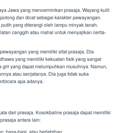
daya Jawa yang mencerminkan prasaja. Wayang kulit
ng-potong dan dicat sebagai karakter pewayangan.
r putih yang diterangi oleh lampu minyak tanah.
latan canggih atau mahal untuk menyajikan cerita-
pewayangan yang memiliki sifat prasaja. Dia
dhawa yang memiliki kekuatan fisik yang sangat
ala giri yang dapat melumpuhkan musuhnya. Namun,
nya atau senjatanya. Dia juga tidak suka
erbicara apa adanya.
ta dari prasaja. Kosokbaline prasaja dapat memiliki
prasaja antara lain:
n, basa-basi, atau berlebihan.