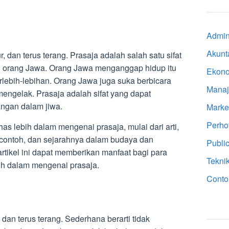
Admini
Akunt
r, dan terus terang. Prasaja adalah salah satu sifat
eh orang Jawa. Orang Jawa menganggap hidup itu
Ekon
rlebih-lebihan. Orang Jawa juga suka berbicara
Mana
mengelak. Prasaja adalah sifat yang dapat
ngan dalam jiwa.
Marke
Perho
as lebih dalam mengenai prasaja, mulai dari arti,
contoh, dan sejarahnya dalam budaya dan
Public
tikel ini dapat memberikan manfaat bagi para
Tekni
h dalam mengenai prasaja.
Conto
, dan terus terang. Sederhana berarti tidak