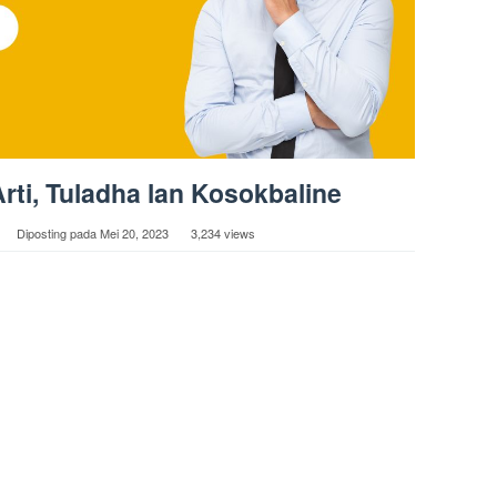
rti, Tuladha lan Kosokbaline
Diposting pada
Mei 20, 2023
3,234 views