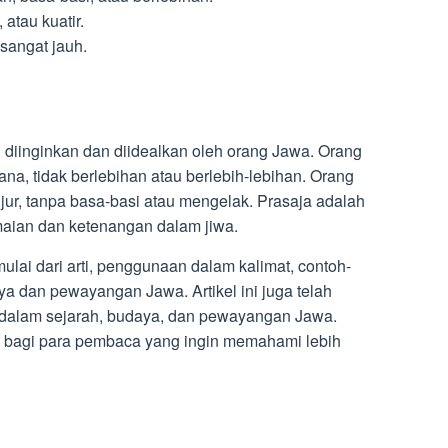
 atau kuatir.
 sangat jauh.
g diinginkan dan diidealkan oleh orang Jawa. Orang
a, tidak berlebihan atau berlebih-lebihan. Orang
jur, tanpa basa-basi atau mengelak. Prasaja adalah
maian dan ketenangan dalam jiwa.
mulai dari arti, penggunaan dalam kalimat, contoh-
a dan pewayangan Jawa. Artikel ini juga telah
 dalam sejarah, budaya, dan pewayangan Jawa.
at bagi para pembaca yang ingin memahami lebih