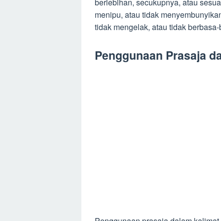
berlebihan, secukupnya, atau sesuai
menipu, atau tidak menyembunyikan 
tidak mengelak, atau tidak berbasa-
Penggunaan Prasaja da
Penggunaan prasaja dalam kalimat