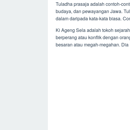
Tuladha prasaja adalah contoh-con
budaya, dan pewayangan Jawa. Tula
dalam daripada kata-kata biasa. Con
Ki Ageng Sela adalah tokoh sejarah 
berperang atau konflik dengan oran
besaran atau megah-megahan. Dia m