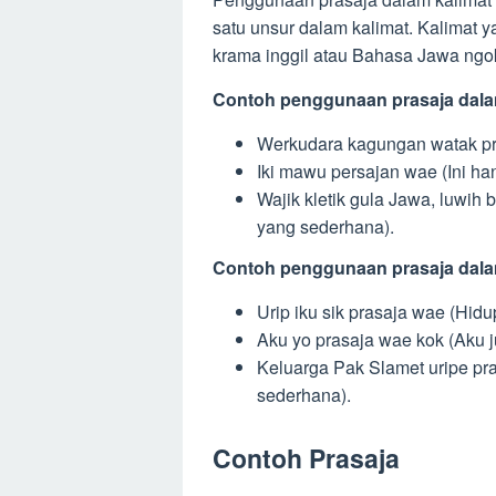
satu unsur dalam kalimat. Kalimat
krama inggil atau Bahasa Jawa ngo
Contoh penggunaan prasaja dala
Werkudara kagungan watak pra
Iki mawu persajan wae (Ini han
Wajik kletik gula Jawa, luwih b
yang sederhana).
Contoh penggunaan prasaja dal
Urip iku sik prasaja wae (Hidu
Aku yo prasaja wae kok (Aku ju
Keluarga Pak Slamet uripe pr
sederhana).
Contoh Prasaja