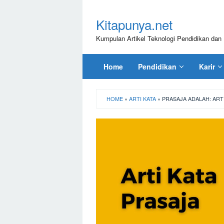
Loncat
ke
Kitapunya.net
konten
Kumpulan Artikel Teknologi Pendidikan dan 
Home
Pendidikan
Karir
HOME
»
ARTI KATA
»
PRASAJA ADALAH: ART