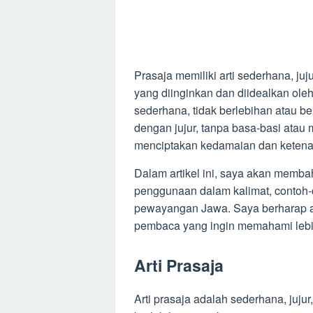
Prasaja memiliki arti sederhana, juju
yang diinginkan dan diidealkan ol
sederhana, tidak berlebihan atau be
dengan jujur, tanpa basa-basi atau 
menciptakan kedamaian dan ketena
Dalam artikel ini, saya akan membah
penggunaan dalam kalimat, contoh-
pewayangan Jawa. Saya berharap ar
pembaca yang ingin memahami lebi
Arti Prasaja
Arti prasaja adalah sederhana, jujur