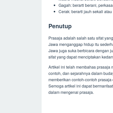
Gagah: berarti berani, perkasa,
Cerak: berarti jauh sekali atau
Penutup
Prasaja adalah salah satu sifat yan
Jawa menganggap hidup itu sederhan
Jawa juga suka berbicara dengan ju
sifat yang dapat menciptakan keda
Artikel ini telah membahas prasaja 
contoh, dan sejarahnya dalam buday
memberikan contoh-contoh prasaja
Semoga artikel ini dapat bermanfa
dalam mengenai prasaja.