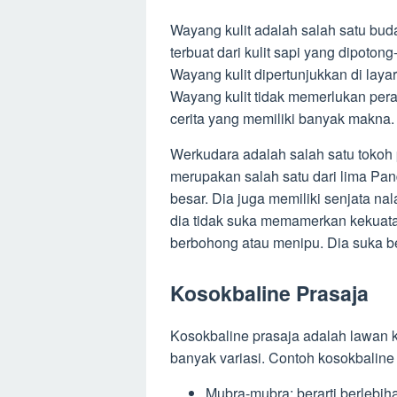
Wayang kulit adalah salah satu bu
terbuat dari kulit sapi yang dipoto
Wayang kulit dipertunjukkan di laya
Wayang kulit tidak memerlukan pera
cerita yang memiliki banyak makna.
Werkudara adalah salah satu tokoh 
merupakan salah satu dari lima Pan
besar. Dia juga memiliki senjata n
dia tidak suka memamerkan kekuatan
berbohong atau menipu. Dia suka b
Kosokbaline Prasaja
Kosokbaline prasaja adalah lawan ka
banyak variasi. Contoh kosokbaline 
Mubra-mubra: berarti berlebiha