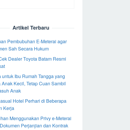
Artikel Terbaru
an Pembubuhan E-Meterai agar
men Sah Secara Hukum
Cek Dealer Toyota Batam Resmi
kat
 untuk Ibu Rumah Tangga yang
 Anak Kecil, Tetap Cuan Sambil
asuh Anak
Casual Hotel Perhari di Beberapa
n Kerja
ihan Menggunakan Privy e-Meterai
 Dokumen Perjanjian dan Kontrak