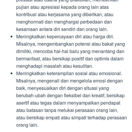
pujian atau apresiasi kepada orang lain atas
kontribusi atau kerjasama yang diberikan, atau
menghormati dan menghargai perbedaan dan
kesamaan antara diri sendiri dan orang lain.
Meningkatkan kepercayaan diri atau harga diri.
Misalnya, mengembangkan potensi atau bakat yang
dimiliki, mencoba hal-hal baru yang menantang dan
bermanfaat, atau bersikap positif dan optimis dalam
menghadapi masalah atau kesulitan.
Meningkatkan keterampilan sosial atau emosional.
Misalnya, mengenali dan mengelola emosi dengan
baik, menyesuaikan diri dengan situasi yang
berubah-ubah dengan fleksibel dan kreatif, bersikap
asertif atau tegas dalam menyampaikan pendapat
atau batasan tanpa melukai perasaan orang lain,
atau bersikap empati atau simpati terhadap perasaan
orang lain.