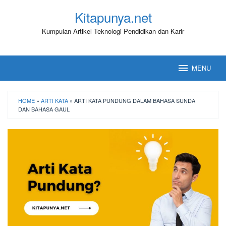
Loncat
Kitapunya.net
ke
konten
Kumpulan Artikel Teknologi Pendidikan dan Karir
MENU
HOME
»
ARTI KATA
»
ARTI KATA PUNDUNG DALAM BAHASA SUNDA
DAN BAHASA GAUL