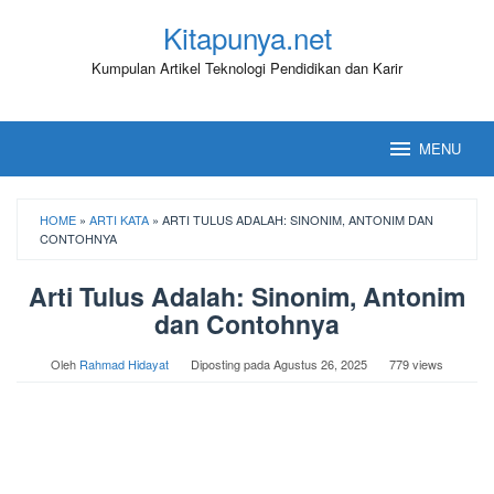
Loncat
Kitapunya.net
ke
konten
Kumpulan Artikel Teknologi Pendidikan dan Karir
MENU
HOME
»
ARTI KATA
»
ARTI TULUS ADALAH: SINONIM, ANTONIM DAN
CONTOHNYA
Arti Tulus Adalah: Sinonim, Antonim
dan Contohnya
Oleh
Rahmad Hidayat
Diposting pada
Agustus 26, 2025
779 views