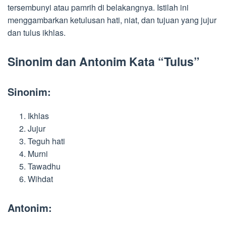
tersembunyi atau pamrih di belakangnya. Istilah ini
menggambarkan ketulusan hati, niat, dan tujuan yang jujur
dan tulus ikhlas.
Sinonim dan Antonim Kata “Tulus”
Sinonim:
Ikhlas
Jujur
Teguh hati
Murni
Tawadhu
Wihdat
Antonim: