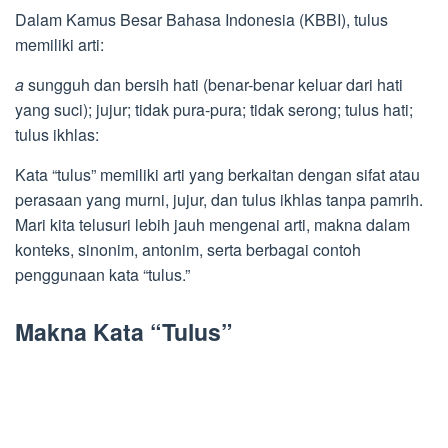
Dalam Kamus Besar Bahasa Indonesia (KBBI), tulus
memiliki arti:
a
sungguh dan bersih hati (benar-benar keluar dari hati
yang suci); jujur; tidak pura-pura; tidak serong; tulus hati;
tulus ikhlas:
Kata “tulus” memiliki arti yang berkaitan dengan sifat atau
perasaan yang murni, jujur, dan tulus ikhlas tanpa pamrih.
Mari kita telusuri lebih jauh mengenai arti, makna dalam
konteks, sinonim, antonim, serta berbagai contoh
penggunaan kata “tulus.”
Makna Kata “Tulus”