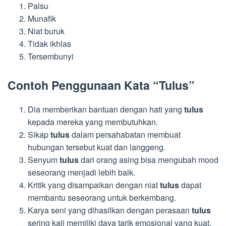
Palsu
Munafik
Niat buruk
Tidak ikhlas
Tersembunyi
Contoh Penggunaan Kata “Tulus”
Dia memberikan bantuan dengan hati yang
tulus
kepada mereka yang membutuhkan.
Sikap
tulus
dalam persahabatan membuat
hubungan tersebut kuat dan langgeng.
Senyum
tulus
dari orang asing bisa mengubah mood
seseorang menjadi lebih baik.
Kritik yang disampaikan dengan niat
tulus
dapat
membantu seseorang untuk berkembang.
Karya seni yang dihasilkan dengan perasaan
tulus
sering kali memiliki daya tarik emosional yang kuat.