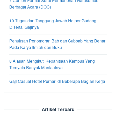
7 Contoh Format Surat Permohonan Narasumber
Berbagai Acara (DOC)
10 Tugas dan Tanggung Jawab Helper Gudang
Disertai Gajinya
Penulisan Penomoran Bab dan Subbab Yang Benar
Pada Karya Ilmiah dan Buku
8 Alasan Mengikuti Kepanitiaan Kampus Yang
Ternyata Banyak Manfaatnya
Gaji Casual Hotel Perhari di Beberapa Bagian Kerja
Artikel Terbaru