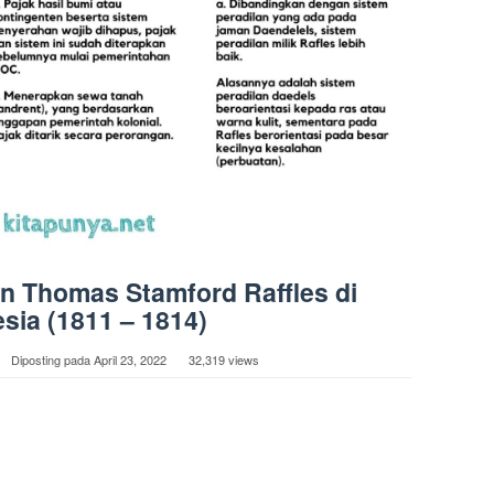
n Thomas Stamford Raffles di
sia (1811 – 1814)
Diposting pada
April 23, 2022
32,319 views