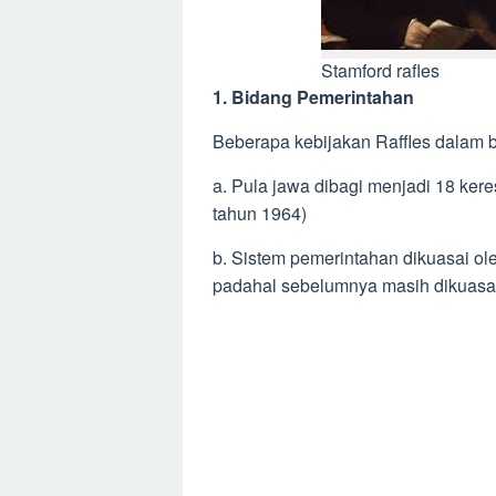
Stamford rafles
1. Bidang Pemerintahan
Beberapa kebijakan Raffles dalam b
a. Pula jawa dibagi menjadi 18 ker
tahun 1964)
b. Sistem pemerintahan dikuasai ol
padahal sebelumnya masih dikuasai