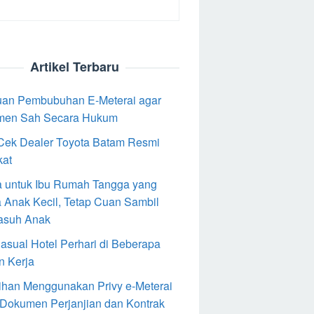
Artikel Terbaru
an Pembubuhan E-Meterai agar
men Sah Secara Hukum
Cek Dealer Toyota Batam Resmi
kat
 untuk Ibu Rumah Tangga yang
 Anak Kecil, Tetap Cuan Sambil
asuh Anak
Casual Hotel Perhari di Beberapa
n Kerja
ihan Menggunakan Privy e-Meterai
 Dokumen Perjanjian dan Kontrak