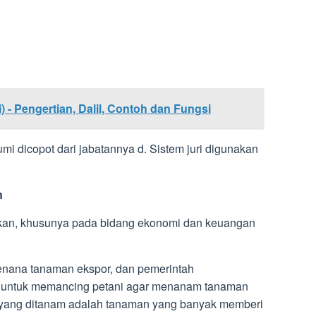
 - Pengertian, Dalil, Contoh dan Fungsi
umi dicopot dari jabatannya d. Sistem juri digunakan
n
akan, khusunya pada bidang ekonomi dan keuangan
menana tanaman ekspor, dan pemerintah
 untuk memancing petani agar menanam tanaman
yang ditanam adalah tanaman yang banyak memberi