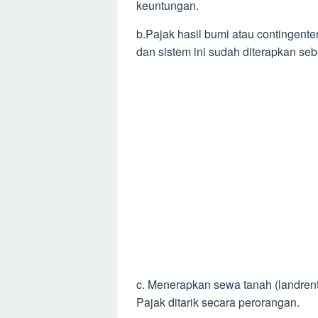
keuntungan.
b.Pajak hasil bumi atau contingent
dan sistem ini sudah diterapkan s
c. Menerapkan sewa tanah (landrent
Pajak ditarik secara perorangan.