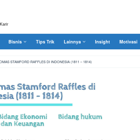
Karir
Bisnis
Tips Trik
Lainnya
Insight
Motivasi
MAS STAMFORD RAFFLES DI INDONESIA (1811 – 1814)