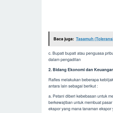
Baca juga:
Tasamuh (Toleransi)
c. Bupati bupati atau penguasa prib
dalam pengadilan
2. Bidang Ekonomi dan Keuanga
Rafles melakukan beberapa kebiij
antara lain sebagai berikut :
a. Petani diberi kebebasan untuk 
berkewajiban untuk membuat pasar
ekspor yang mana tanaman ekspor 