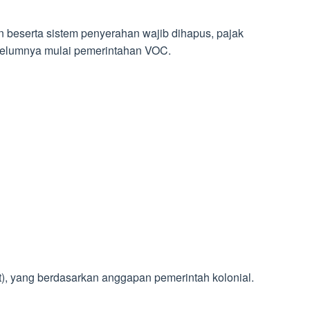
en beserta sistem penyerahan wajib dihapus, pajak
ebelumnya mulai pemerintahan VOC.
), yang berdasarkan anggapan pemerintah kolonial.