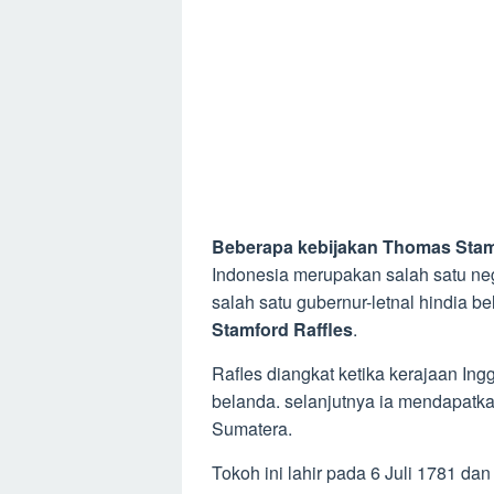
Beberapa kebijakan Thomas Stamfo
Indonesia merupakan salah satu neg
salah satu gubernur-letnal hindia 
Stamford Raffles
.
Rafles diangkat ketika kerajaan Ing
belanda. selanjutnya ia mendapatk
Sumatera.
Tokoh ini lahir pada 6 Juli 1781 da