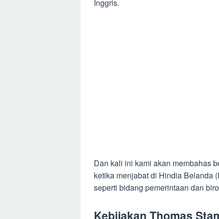
Inggris.
Dan kali ini kami akan membahas be
ketika menjabat di Hindia Belanda (
seperti bidang pemerintaan dan biro
Kebijakan Thomas Stamf