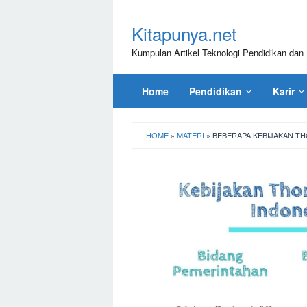
Loncat
ke
Kitapunya.net
konten
Kumpulan Artikel Teknologi Pendidikan dan 
Home
Pendidikan
Karir
HOME
»
MATERI
»
BEBERAPA KEBIJAKAN THO