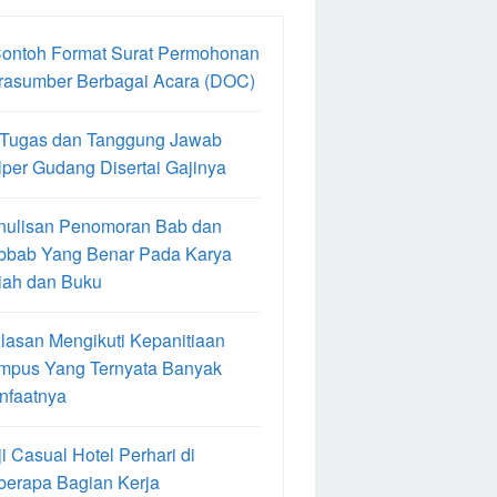
Contoh Format Surat Permohonan
rasumber Berbagai Acara (DOC)
 Tugas dan Tanggung Jawab
per Gudang Disertai Gajinya
nulisan Penomoran Bab dan
bbab Yang Benar Pada Karya
iah dan Buku
lasan Mengikuti Kepanitiaan
mpus Yang Ternyata Banyak
nfaatnya
i Casual Hotel Perhari di
berapa Bagian Kerja