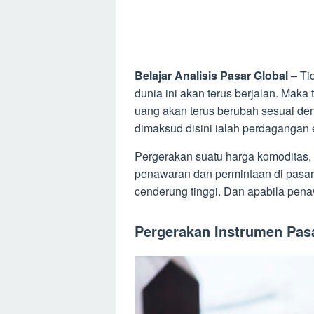
Belajar Analisis Pasar Global
– Tid
dunia ini akan terus berjalan. Maka
uang akan terus berubah sesuai d
dimaksud disini ialah perdagangan e
Pergerakan suatu harga komoditas,
penawaran dan permintaan di pasar.
cenderung tinggi. Dan apabila pena
Pergerakan Instrumen Pas