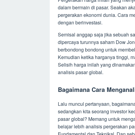
dalam bermain di pasar. Seakan ak
pergerakan ekonomi dunia. Cara me
dengan berinvestasi.
Semisal anggap saja jika sebuah s
dipercaya turunnya saham Dow Jon
berbondong bondong untuk membeli
Kemudian ketika harganya tinggi, 
Selisih harga inilah yang dinamakan 
analisis pasar global.
Bagaimana Cara Menganali
Lalu muncul pertanyaan, bagaimana
sedangkan kita seorang investor k
pasar global? Memang untuk mengana
belajar lebih analisis pergerakan pa
Fundamental dan Teknikal. Dan seben