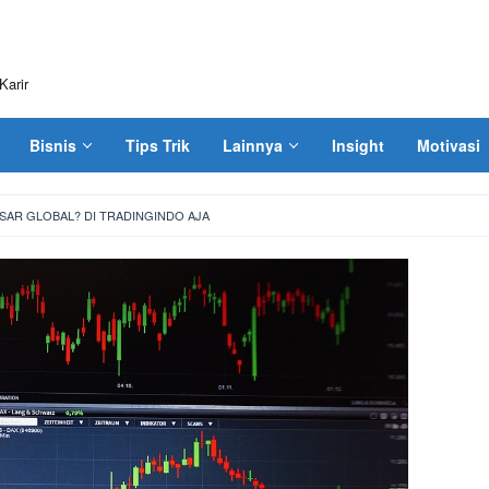
Karir
Bisnis
Tips Trik
Lainnya
Insight
Motivasi
ASAR GLOBAL? DI TRADINGINDO AJA