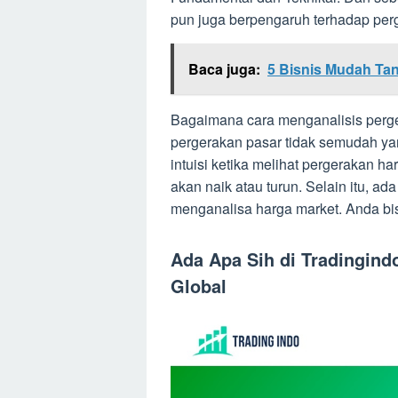
pun juga berpengaruh terhadap perg
Baca juga:
5 Bisnis Mudah Tan
Bagaimana cara menganalisis perg
pergerakan pasar tidak semudah y
intuisi ketika melihat pergerakan h
akan naik atau turun. Selain itu, a
menganalisa harga market. Anda bis
Ada Apa Sih di Tradingind
Global