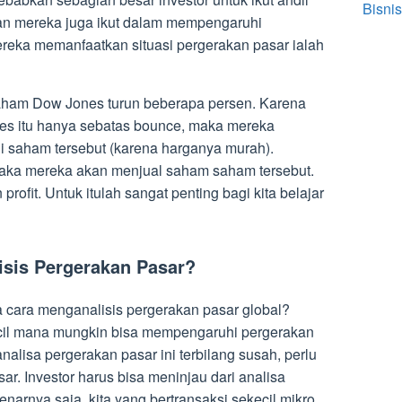
Bisnis
an mereka juga ikut dalam mempengaruhi
reka memanfaatkan situasi pergerakan pasar ialah
aham Dow Jones turun beberapa persen. Karena
es itu hanya sebatas bounce, maka mereka
 saham tersebut (karena harganya murah).
maka mereka akan menjual saham saham tersebut.
profit. Untuk itulah sangat penting bagi kita belajar
sis Pergerakan Pasar?
 cara menganalisis pergerakan pasar global?
ecil mana mungkin bisa mempengaruhi pergerakan
lisa pergerakan pasar ini terbilang susah, perlu
sar. Investor harus bisa meninjau dari analisa
arnya saja, kita yang bertransaksi sekecil mikro