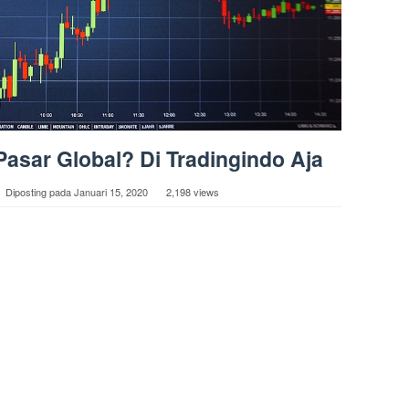
Pasar Global? Di Tradingindo Aja
Diposting pada
Januari 15, 2020
2,198 views