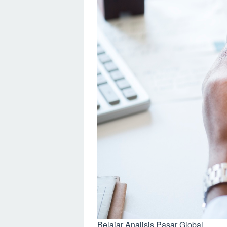
Belajar Analisis Pasar Global