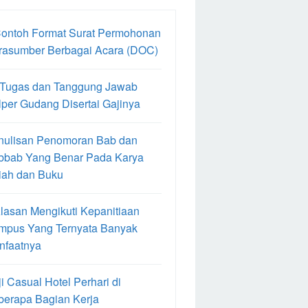
Contoh Format Surat Permohonan
rasumber Berbagai Acara (DOC)
 Tugas dan Tanggung Jawab
per Gudang Disertai Gajinya
nulisan Penomoran Bab dan
bbab Yang Benar Pada Karya
iah dan Buku
lasan Mengikuti Kepanitiaan
mpus Yang Ternyata Banyak
nfaatnya
i Casual Hotel Perhari di
berapa Bagian Kerja