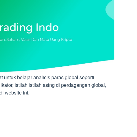
untuk belajar analisis paras global seperti
tor, istilah istilah asing di perdagangan global,
i website ini.