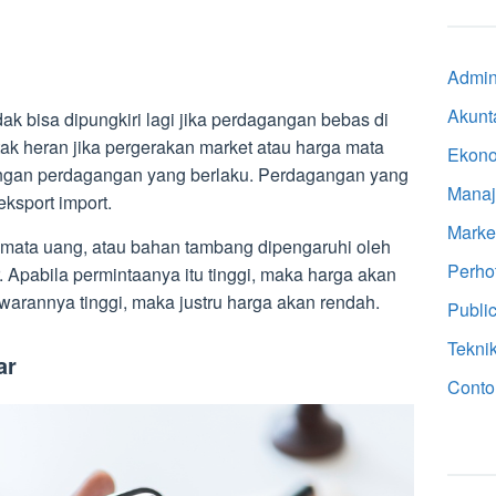
Admini
Akunt
ak bisa dipungkiri lagi jika perdagangan bebas di
 tak heran jika pergerakan market atau harga mata
Ekon
engan perdagangan yang berlaku. Perdagangan yang
Mana
ksport import.
Marke
 mata uang, atau bahan tambang dipengaruhi oleh
Perho
 Apabila permintaanya itu tinggi, maka harga akan
warannya tinggi, maka justru harga akan rendah.
Public
Tekni
ar
Conto