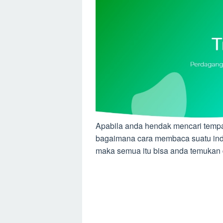
Apabila anda hendak mencari tempat 
bagaimana cara membaca suatu indika
maka semua itu bisa anda temukan d