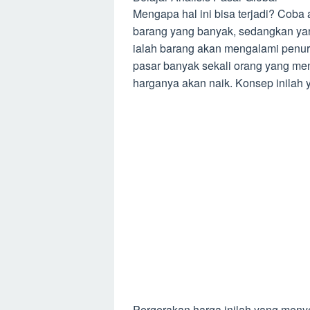
Mengapa hal ini bisa terjadi? Coba 
barang yang banyak, sedangkan ya
ialah barang akan mengalami penuru
pasar banyak sekali orang yang me
harganya akan naik. Konsep inilah y
Pergerakan harga inilah yang menye