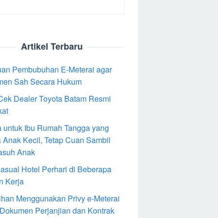
Artikel Terbaru
an Pembubuhan E-Meterai agar
men Sah Secara Hukum
Cek Dealer Toyota Batam Resmi
kat
 untuk Ibu Rumah Tangga yang
 Anak Kecil, Tetap Cuan Sambil
asuh Anak
Casual Hotel Perhari di Beberapa
n Kerja
ihan Menggunakan Privy e-Meterai
 Dokumen Perjanjian dan Kontrak