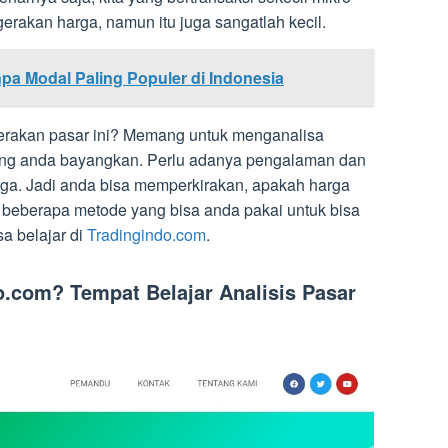
erakan harga, namun itu juga sangatlah kecil.
pa Modal Paling Populer di Indonesia
erakan pasar ini? Memang untuk menganalisa
ang anda bayangkan. Perlu adanya pengalaman dan
arga. Jadi anda bisa memperkirakan, apakah harga
da beberapa metode yang bisa anda pakai untuk bisa
a belajar di
Tradingindo.com
.
o.com? Tempat Belajar Analisis Pasar