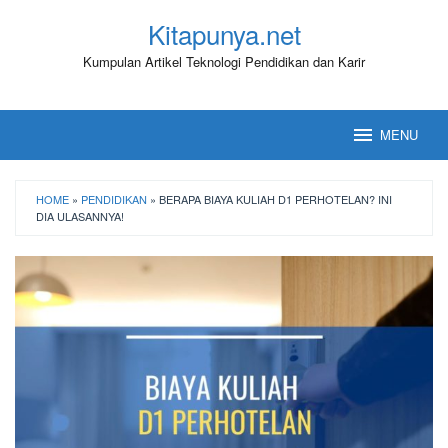
Loncat
Kitapunya.net
ke
konten
Kumpulan Artikel Teknologi Pendidikan dan Karir
MENU
HOME
»
PENDIDIKAN
»
BERAPA BIAYA KULIAH D1 PERHOTELAN? INI
DIA ULASANNYA!