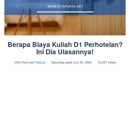
Berapa Biaya Kuliah D1 Perhotelan?
Ini Dia Ulasannya!
Oleh
Rahmad Hidayat
Diposting pada
Juni 29, 2020
16,437 views