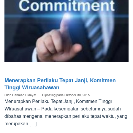
Menerapkan Perilaku Tepat Janji, Komitmen
Tinggi Wiruasahawan
Oleh
Rahmad Hidayat
Diposting pada
Oktober 30, 2015
Menerapkan Perilaku Tepat Janji, Komitmen Tinggi
Wiruasahawan – Pada kesempatan sebelumnya sudah
dibahas mengenai menerapkan perilaku tepat waktu, yang
merupakan […]