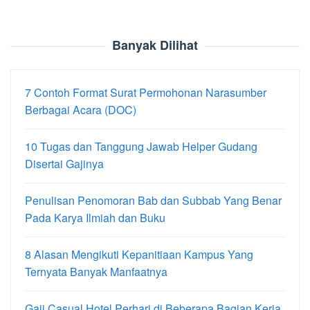
Banyak Dilihat
7 Contoh Format Surat Permohonan Narasumber
Berbagai Acara (DOC)
10 Tugas dan Tanggung Jawab Helper Gudang
Disertai Gajinya
Penulisan Penomoran Bab dan Subbab Yang Benar
Pada Karya Ilmiah dan Buku
8 Alasan Mengikuti Kepanitiaan Kampus Yang
Ternyata Banyak Manfaatnya
Gaji Casual Hotel Perhari di Beberapa Bagian Kerja