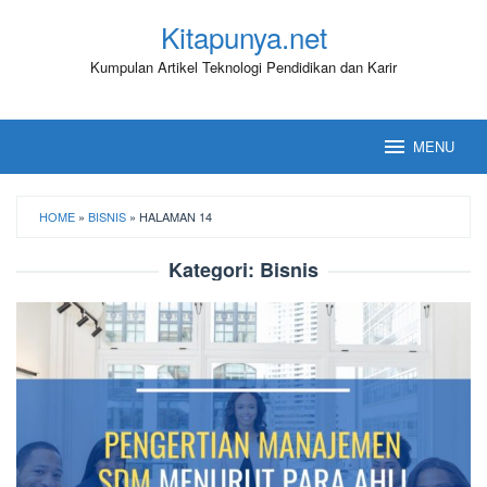
Loncat
Kitapunya.net
ke
konten
Kumpulan Artikel Teknologi Pendidikan dan Karir
MENU
HOME
»
BISNIS
»
HALAMAN 14
Kategori:
Bisnis