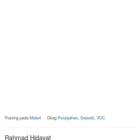
Posting pada
Materi
Ditag
Penjajahan
,
Sejarah
,
VOC
Rahmad Hidayat