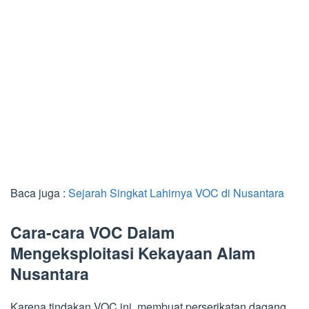
Baca juga :
Sejarah Singkat Lahirnya VOC di Nusantara
Cara-cara VOC Dalam
Mengeksploitasi Kekayaan Alam
Nusantara
Karena tindakan VOC ini, membuat perserikatan dagang