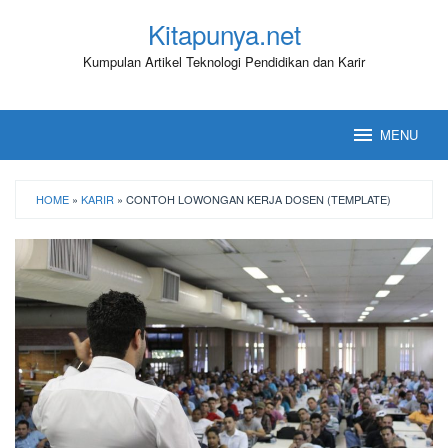
Loncat
Kitapunya.net
ke
konten
Kumpulan Artikel Teknologi Pendidikan dan Karir
MENU
HOME
»
KARIR
»
CONTOH LOWONGAN KERJA DOSEN (TEMPLATE)