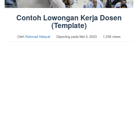
Contoh Lowongan Kerja Dosen
(Template)
Oleh
Rahmad Hidayat
Diposting pada
Mei 3, 2023
1,039 views