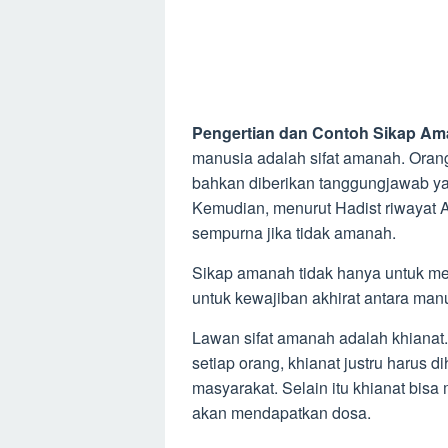
Pengertian dan Contoh Sikap A
manusia adalah sifat amanah. Orang
bahkan diberikan tanggungjawab yan
Kemudian, menurut Hadist riwayat
sempurna jika tidak amanah.
Sikap amanah tidak hanya untuk men
untuk kewajiban akhirat antara ma
Lawan sifat amanah adalah khianat
setiap orang, khianat justru harus 
masyarakat. Selain itu khianat bis
akan mendapatkan dosa.