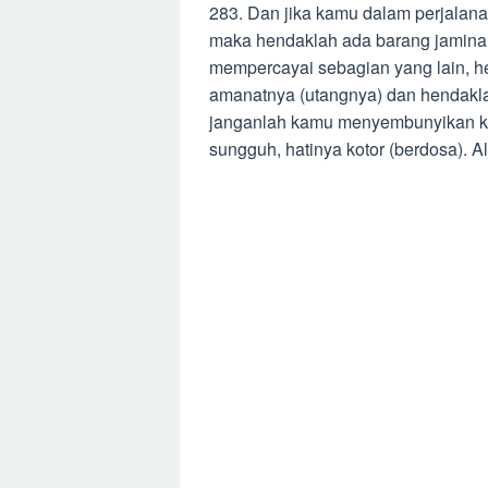
283. Dan jika kamu dalam perjalan
maka hendaklah ada barang jaminan
mempercayai sebagian yang lain, h
amanatnya (utangnya) dan hendakla
janganlah kamu menyembunyikan k
sungguh, hatinya kotor (berdosa). 