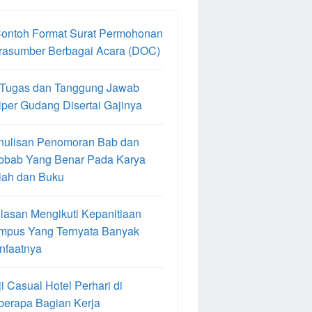
Contoh Format Surat Permohonan
rasumber Berbagai Acara (DOC)
 Tugas dan Tanggung Jawab
per Gudang Disertai Gajinya
nulisan Penomoran Bab dan
bbab Yang Benar Pada Karya
iah dan Buku
lasan Mengikuti Kepanitiaan
mpus Yang Ternyata Banyak
nfaatnya
i Casual Hotel Perhari di
berapa Bagian Kerja