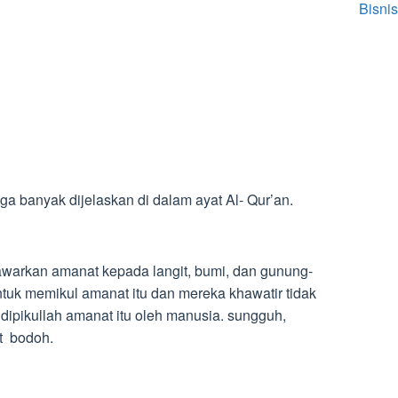
Bisnis
a banyak dijelaskan di dalam ayat Al- Qur’an.
warkan amanat kepada langit, bumi, dan gunung-
tuk memikul amanat itu dan mereka khawatir tidak
 dipikullah amanat itu oleh manusia. sungguh,
t bodoh.