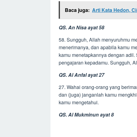
Baca juga:
Arti Kata Hedon, Ci
QS. An Nisa ayat 58
58. Sungguh, Allah menyuruhmu m
menerimanya, dan apabila kamu me
kamu menetapkannya dengan adil. 
pengajaran kepadamu. Sungguh, Al
QS. Al Anfal ayat 27
27. Wahai orang-orang yang berima
dan (juga) janganlah kamu mengkh
kamu mengetahui.
QS. Al Mukminun ayat 8