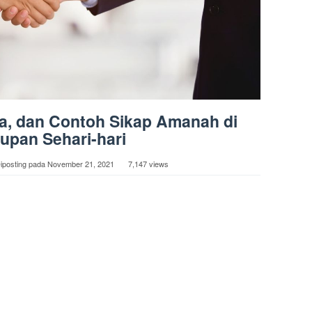
ara, dan Contoh Sikap Amanah di
upan Sehari-hari
iposting pada
November 21, 2021
7,147 views