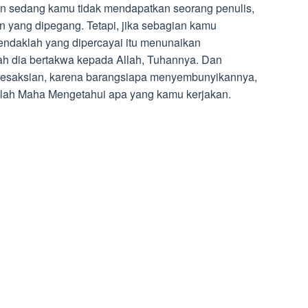
an sedang kamu tidak mendapatkan seorang penulis,
 yang dipegang. Tetapi, jika sebagian kamu
endaklah yang dipercayai itu menunaikan
h dia bertakwa kepada Allah, Tuhannya. Dan
esaksian, karena barangsiapa menyembunyikannya,
Allah Maha Mengetahui apa yang kamu kerjakan.