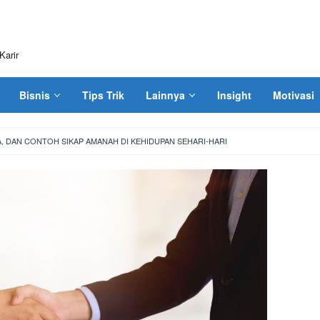
Karir
Bisnis
Tips Trik
Lainnya
Insight
Motivasi
A, DAN CONTOH SIKAP AMANAH DI KEHIDUPAN SEHARI-HARI