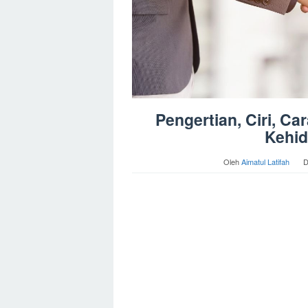
Pengertian, Ciri, C
Kehid
Oleh
Aimatul Latifah
D