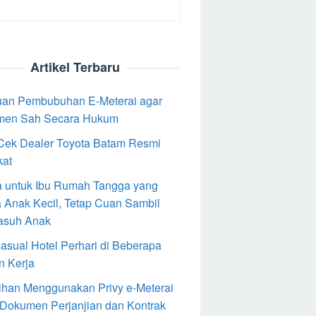
Artikel Terbaru
an Pembubuhan E-Meterai agar
men Sah Secara Hukum
Cek Dealer Toyota Batam Resmi
kat
 untuk Ibu Rumah Tangga yang
 Anak Kecil, Tetap Cuan Sambil
asuh Anak
Casual Hotel Perhari di Beberapa
n Kerja
ihan Menggunakan Privy e-Meterai
 Dokumen Perjanjian dan Kontrak