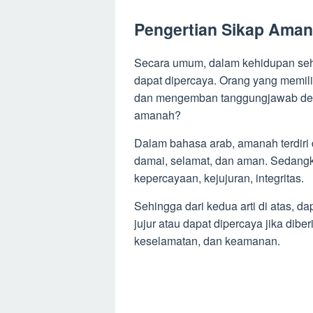
Pengertian Sikap Ama
Secara umum, dalam kehidupan seha
dapat dipercaya. Orang yang memilik
dan mengemban tanggungjawab deng
amanah?
Dalam bahasa arab, amanah terdiri da
damai, selamat, dan aman. Sedangka
kepercayaan, kejujuran, integritas.
Sehingga dari kedua arti di atas, d
jujur atau dapat dipercaya jika dib
keselamatan, dan keamanan.