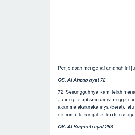
Penjelasan mengenai amanah ini jug
QS. Al Ahzab ayat 72
72. Sesungguhnya Kami telah mena
gunung; tetapi semuanya enggan un
akan melaksanakannya (berat), lalu
manusia itu sangat zalim dan sanga
QS. Al Baqarah ayat 283