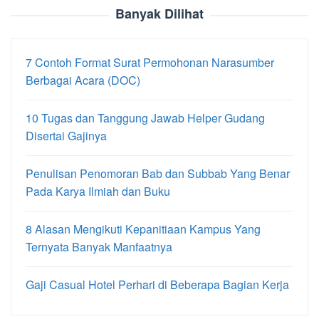
Banyak Dilihat
7 Contoh Format Surat Permohonan Narasumber
Berbagai Acara (DOC)
10 Tugas dan Tanggung Jawab Helper Gudang
Disertai Gajinya
Penulisan Penomoran Bab dan Subbab Yang Benar
Pada Karya Ilmiah dan Buku
8 Alasan Mengikuti Kepanitiaan Kampus Yang
Ternyata Banyak Manfaatnya
Gaji Casual Hotel Perhari di Beberapa Bagian Kerja