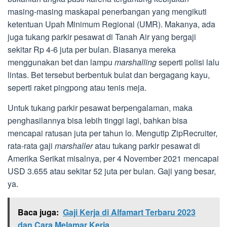
masing-masing maskapai penerbangan yang mengikuti
ketentuan Upah Minimum Regional (UMR). Makanya, ada
juga tukang parkir pesawat di Tanah Air yang bergaji
sekitar Rp 4-6 juta per bulan. Biasanya mereka
menggunakan bet dan lampu
marshalling
seperti polisi lalu
lintas. Bet tersebut berbentuk bulat dan bergagang kayu,
seperti raket pingpong atau tenis meja.
Untuk tukang parkir pesawat berpengalaman, maka
penghasilannya bisa lebih tinggi lagi, bahkan bisa
mencapai ratusan juta per tahun lo. Mengutip ZipRecruiter,
rata-rata gaji
marshaller
atau tukang parkir pesawat di
Amerika Serikat misalnya, per 4 November 2021 mencapai
USD 3.655 atau sekitar 52 juta per bulan. Gaji yang besar,
ya.
Baca juga:
Gaji Kerja di Alfamart Terbaru 2023
dan Cara Melamar Kerja