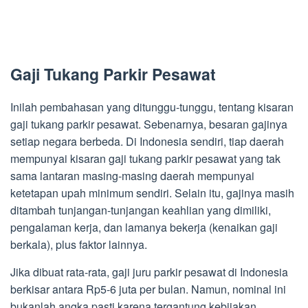
Gaji Tukang Parkir Pesawat
Inilah pembahasan yang ditunggu-tunggu, tentang kisaran
gaji tukang parkir pesawat. Sebenarnya, besaran gajinya
setiap negara berbeda. Di Indonesia sendiri, tiap daerah
mempunyai kisaran gaji tukang parkir pesawat yang tak
sama lantaran masing-masing daerah mempunyai
ketetapan upah minimum sendiri. Selain itu, gajinya masih
ditambah tunjangan-tunjangan keahlian yang dimiliki,
pengalaman kerja, dan lamanya bekerja (kenaikan gaji
berkala), plus faktor lainnya.
Jika dibuat rata-rata, gaji juru parkir pesawat di Indonesia
berkisar antara Rp5-6 juta per bulan. Namun, nominal ini
bukanlah angka pasti karena tergantung kebijakan