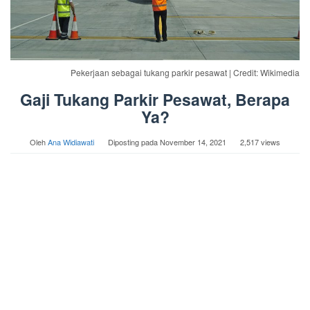
Pekerjaan sebagai tukang parkir pesawat | Credit: Wikimedia
Gaji Tukang Parkir Pesawat, Berapa
Ya?
Oleh
Ana Widiawati
Diposting pada
November 14, 2021
2,517 views