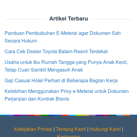
Artikel Terbaru
Panduan Pembubuhan E-Meterai agar Dokumen Sah
Secara Hukum
Cara Cek Dealer Toyota Batam Resmi Terdekat
Usaha untuk Ibu Rumah Tangga yang Punya Anak Kecil,
Tetap Cuan Sambil Mengasuh Anak
Gaji Casual Hotel Perhari di Beberapa Bagian Kerja
Kelebihan Menggunakan Privy e-Meterai untuk Dokumen
Perjanjian dan Kontrak Bisnis
Kebijakan Privasi
|
Tentang Kami
|
Hubungi Kami
|
Kerjasama