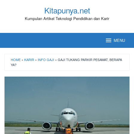
Loncat
Kitapunya.net
ke
konten
Kumpulan Artikel Teknologi Pendidikan dan Karir
MENU
HOME
»
KARIR
»
INFO GAJI
»
GAJI TUKANG PARKIR PESAWAT, BERAPA
YA?