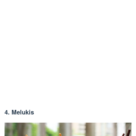
4.
Melukis