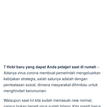
7 Hobi baru yang dapat Anda pelajari saat di rumah
–
Adanya virus corona membuat pemerintah mengeluarkan
kebijakan strategis, salah satunya adalah dengan
pembatasan sosial, dimana masyarakat dihimbau untuk
menghindari kerumuman.
Walaupun saat ini kita sudah memasuki new normal,
namun bukan berarti virus sudah hilang. Kita masih harus