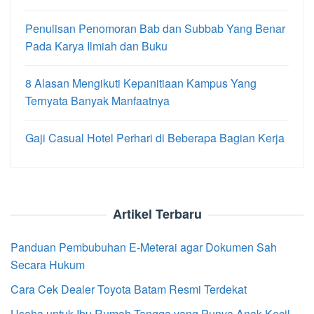
Penulisan Penomoran Bab dan Subbab Yang Benar
Pada Karya Ilmiah dan Buku
8 Alasan Mengikuti Kepanitiaan Kampus Yang
Ternyata Banyak Manfaatnya
Gaji Casual Hotel Perhari di Beberapa Bagian Kerja
Artikel Terbaru
Panduan Pembubuhan E-Meterai agar Dokumen Sah
Secara Hukum
Cara Cek Dealer Toyota Batam Resmi Terdekat
Usaha untuk Ibu Rumah Tangga yang Punya Anak Kecil,