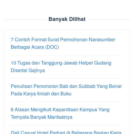
Banyak Dilihat
7 Contoh Format Surat Permohonan Narasumber
Berbagai Acara (DOC)
10 Tugas dan Tanggung Jawab Helper Gudang
Disertai Gajinya
Penulisan Penomoran Bab dan Subbab Yang Benar
Pada Karya Ilmiah dan Buku
8 Alasan Mengikuti Kepanitiaan Kampus Yang
Ternyata Banyak Manfaatnya
Gaji Casual Hotel Perhari di Beberapa Bagian Kerja