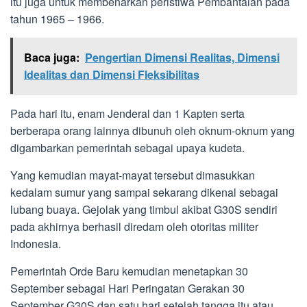
itu juga untuk membenarkan peristiwa Pembantaian pada
tahun 1965 – 1966.
Baca juga:
Pengertian Dimensi Realitas, Dimensi
Idealitas dan Dimensi Fleksibilitas
Pada hari itu, enam Jenderal dan 1 Kapten serta
berberapa orang lainnya dibunuh oleh oknum-oknum yang
digambarkan pemerintah sebagai upaya kudeta.
Yang kemudian mayat-mayat tersebut dimasukkan
kedalam sumur yang sampai sekarang dikenal sebagai
lubang buaya. Gejolak yang timbul akibat G30S sendiri
pada akhirnya berhasil diredam oleh otoritas militer
Indonesia.
Pemerintah Orde Baru kemudian menetapkan 30
September sebagai Hari Peringatan Gerakan 30
September G30S dan satu hari setelah tangga itu atau