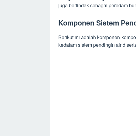
juga bertindak sebagai peredam bun
Komponen Sistem Pend
Berikut ini adalah komponen-kompo
kedalam sistem pendingin air diserta