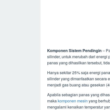
Komponen Sistem Pendingin
– Pa
silinder, untuk merubah dari energi 
panas yang dihasilkan tersebut, ti
Hanya sekitar 25% saja energi pana
silinder yang dimanfaatkan secara e
menjadi gas buang atau gesekan (45
Apabila sebagian panas yang dihasi
maka
komponen mesin
yang berhub
mengalami kenaikan temperatur yan