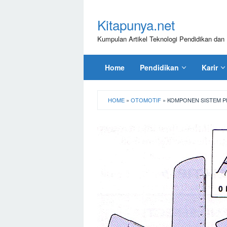
Loncat
ke
Kitapunya.net
konten
Kumpulan Artikel Teknologi Pendidikan dan 
Home
Pendidikan
Karir
HOME
»
OTOMOTIF
»
KOMPONEN SISTEM P