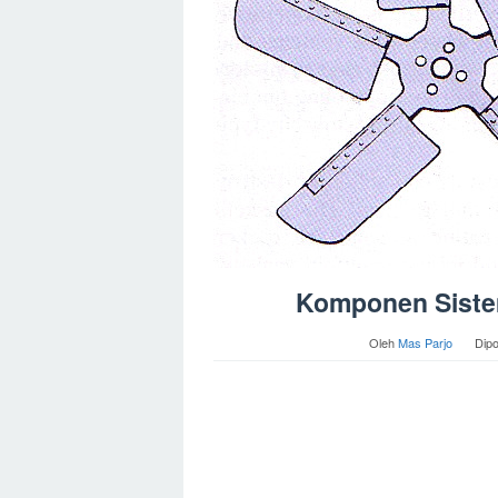
Komponen Siste
Oleh
Mas Parjo
Dip