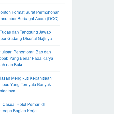
Contoh Format Surat Permohonan
rasumber Berbagai Acara (DOC)
 Tugas dan Tanggung Jawab
per Gudang Disertai Gajinya
nulisan Penomoran Bab dan
bbab Yang Benar Pada Karya
iah dan Buku
lasan Mengikuti Kepanitiaan
mpus Yang Ternyata Banyak
nfaatnya
i Casual Hotel Perhari di
berapa Bagian Kerja