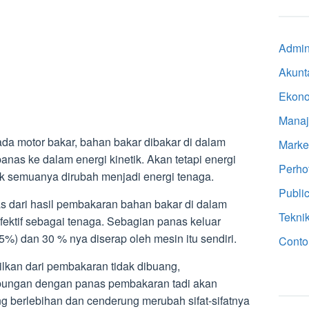
Admini
Akunt
Ekon
Mana
da motor bakar, bahan bakar dibakar di dalam
Marke
panas ke dalam energi kinetik. Akan tetapi energi
Perho
dak semuanya dirubah menjadi energi tenaga.
Public
s dari hasil pembakaran bahan bakar di dalam
Tekni
fektif sebagai tenaga. Sebagian panas keluar
%) dan 30 % nya diserap oleh mesin itu sendiri.
Conto
lkan dari pembakaran tidak dibuang,
ungan dengan panas pembakaran tadi akan
g berlebihan dan cenderung merubah sifat-sifatnya