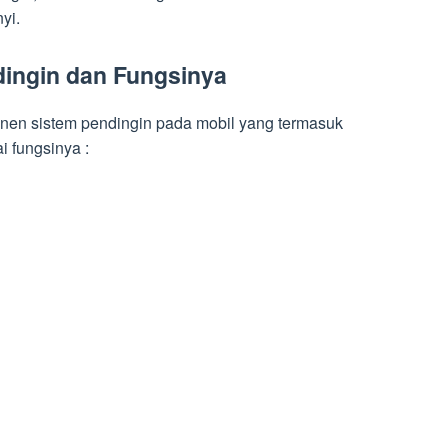
yi.
ingin dan Fungsinya
nen sistem pendingin pada mobil yang termasuk
i fungsinya :