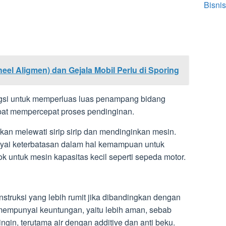
Bisnis
eel Aligmen) dan Gejala Mobil Perlu di Sporing
fungsi untuk memperluas luas penampang bidang
pat mempercepat proses pendinginan.
kan melewati sirip sirip dan mendinginkan mesin.
nyai keterbatasan dalam hal kemampuan untuk
 untuk mesin kapasitas kecil seperti sepeda motor.
struksi yang lebih rumit jika dibandingkan dengan
empunyai keuntungan, yaitu lebih aman, sebab
dingin, terutama air dengan additive dan anti beku.