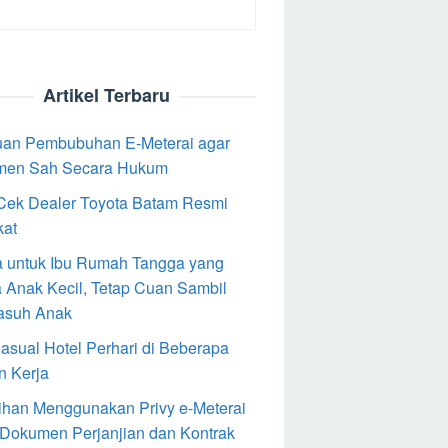
Artikel Terbaru
an Pembubuhan E-Meterai agar
men Sah Secara Hukum
Cek Dealer Toyota Batam Resmi
kat
 untuk Ibu Rumah Tangga yang
 Anak Kecil, Tetap Cuan Sambil
asuh Anak
Casual Hotel Perhari di Beberapa
n Kerja
ihan Menggunakan Privy e-Meterai
 Dokumen Perjanjian dan Kontrak