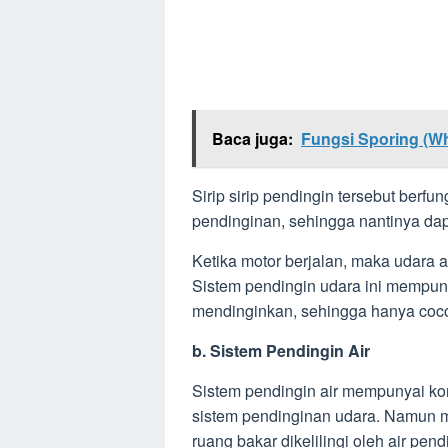
Baca juga:
Fungsi Sporing (Wh
Sirip sirip pendingin tersebut ber
pendinginan, sehingga nantinya da
Ketika motor berjalan, maka udara a
Sistem pendingin udara ini mempu
mendinginkan, sehingga hanya cocok
b. Sistem Pendingin Air
Sistem pendingin air mempunyai kon
sistem pendinginan udara. Namun m
ruang bakar dikelilingi oleh air pen