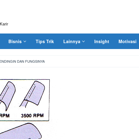
Karir
Bisnis
Tips Trik
Lainnya
Insight
Motivasi
ENDINGIN DAN FUNGSINYA