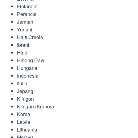
Finlandia
Perancis
Jerman
Yunani
Haiti Creole
Ibrani
Hindi
Hmong Daw
Hungaria
Indonesia
Italia
Jepang
Klingon
Klingon (Kronos)
Korea
Latvia
Lithuania
Melayu