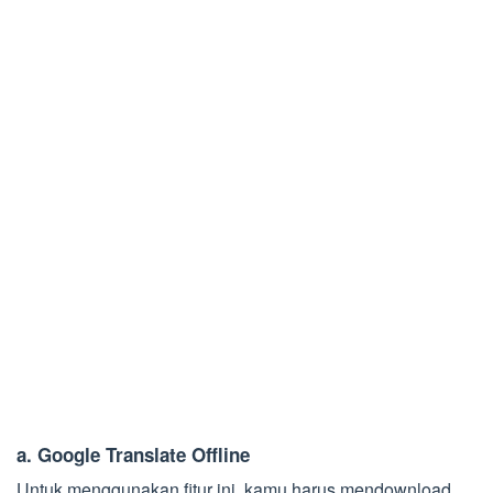
a.
Google Translate Offline
Untuk menggunakan fitur ini, kamu harus mendownload