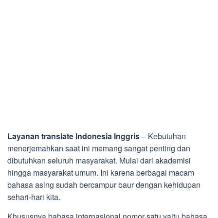
Layanan translate Indonesia Inggris
– Kebutuhan
menerjemahkan saat ini memang sangat penting dan
dibutuhkan seluruh masyarakat. Mulai dari akademisi
hingga masyarakat umum. Ini karena berbagai macam
bahasa asing sudah bercampur baur dengan kehidupan
sehari-hari kita.
Khususnya bahasa internasional nomor satu yaitu bahasa