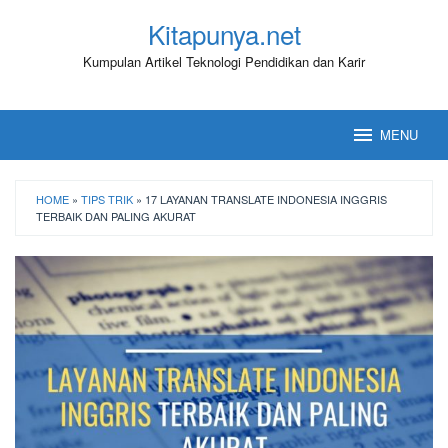
Loncat
Kitapunya.net
ke
konten
Kumpulan Artikel Teknologi Pendidikan dan Karir
MENU
HOME
»
TIPS TRIK
»
17 LAYANAN TRANSLATE INDONESIA INGGRIS
TERBAIK DAN PALING AKURAT