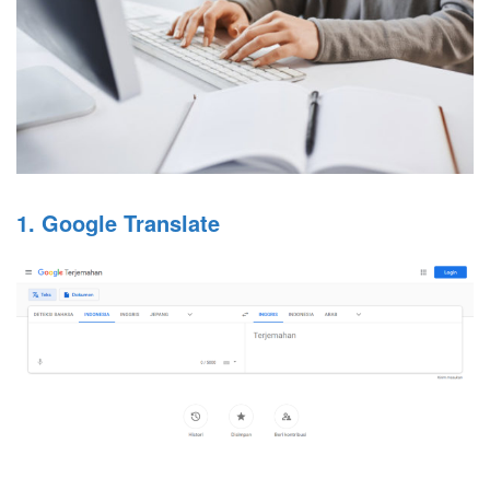
1. Google Translate