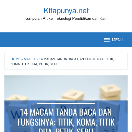
Loncat
Kitapunya.net
ke
konten
Kumpulan Artikel Teknologi Pendidikan dan Karir
MENU
HOME
»
MATERI
»
14 MACAM TANDA BACA DAN FUNGSINYA: TITIK,
KOMA, TITIK DUA, PETIK, SERU