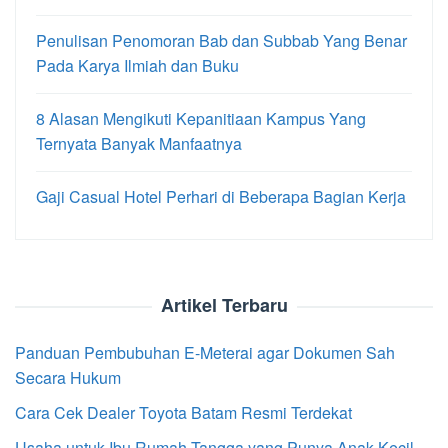
Penulisan Penomoran Bab dan Subbab Yang Benar
Pada Karya Ilmiah dan Buku
8 Alasan Mengikuti Kepanitiaan Kampus Yang
Ternyata Banyak Manfaatnya
Gaji Casual Hotel Perhari di Beberapa Bagian Kerja
Artikel Terbaru
Panduan Pembubuhan E-Meterai agar Dokumen Sah
Secara Hukum
Cara Cek Dealer Toyota Batam Resmi Terdekat
Usaha untuk Ibu Rumah Tangga yang Punya Anak Kecil,