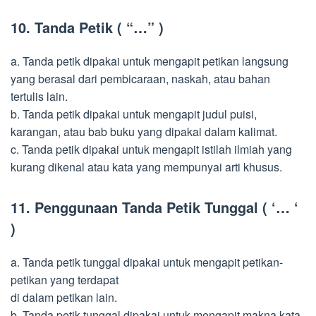
10. Tanda Petik ( “…” )
a. Tanda petik dipakai untuk mengapit petikan langsung
yang berasal dari pembicaraan, naskah, atau bahan
tertulis lain.
b. Tanda petik dipakai untuk mengapit judul puisi,
karangan, atau bab buku yang dipakai dalam kalimat.
c. Tanda petik dipakai untuk mengapit istilah ilmiah yang
kurang dikenal atau kata yang mempunyai arti khusus.
11. Penggunaan Tanda Petik Tunggal ( ‘… ‘
)
a. Tanda petik tunggal dipakai untuk mengapit petikan-
petikan yang terdapat
di dalam petikan lain.
b. Tanda petik tunggal dipakai untuk mengapit makna kata