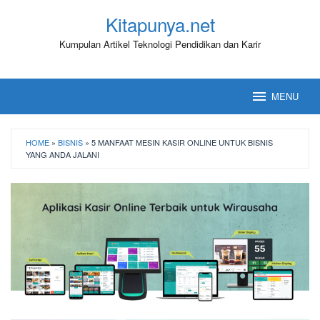
Loncat
Kitapunya.net
ke
konten
Kumpulan Artikel Teknologi Pendidikan dan Karir
MENU
HOME
»
BISNIS
»
5 MANFAAT MESIN KASIR ONLINE UNTUK BISNIS
YANG ANDA JALANI