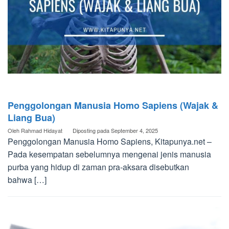
Penggolongan Manusia Homo Sapiens (Wajak &
Liang Bua)
Oleh
Rahmad Hidayat
Diposting pada
September 4, 2025
Penggolongan Manusia Homo Sapiens, Kitapunya.net –
Pada kesempatan sebelumnya mengenai jenis manusia
purba yang hidup di zaman pra-aksara disebutkan
bahwa […]