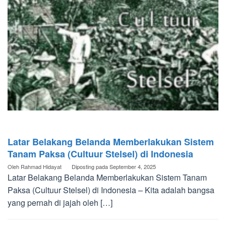
Latar Belakang Belanda Memberlakukan Sistem
Tanam Paksa (Cultuur Stelsel) di Indonesia
Oleh
Rahmad Hidayat
Diposting pada
September 4, 2025
Latar Belakang Belanda Memberlakukan Sistem Tanam
Paksa (Cultuur Stelsel) di Indonesia – Kita adalah bangsa
yang pernah di jajah oleh […]