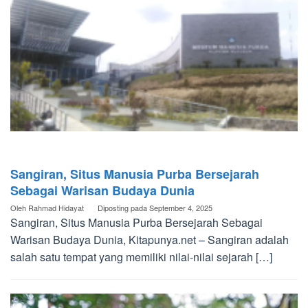
Sangiran, Situs Manusia Purba Bersejarah
Sebagai Warisan Budaya Dunia
Oleh
Rahmad Hidayat
Diposting pada
September 4, 2025
Sangiran, Situs Manusia Purba Bersejarah Sebagai
Warisan Budaya Dunia, Kitapunya.net – Sangiran adalah
salah satu tempat yang memiliki nilai-nilai sejarah […]