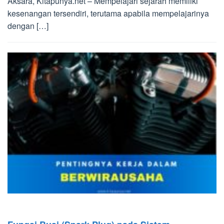
Aksara, Kitapunya.net – Mempelajari sejarah memiliki
kesenangan tersendiri, terutama apabila mempelajarinya
dengan […]