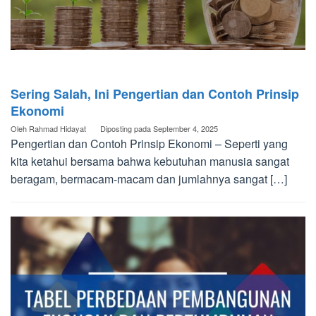
Sering Salah, Ini Pengertian dan Contoh Prinsip
Ekonomi
Oleh
Rahmad Hidayat
Diposting pada
September 4, 2025
Pengertian dan Contoh Prinsip Ekonomi – Seperti yang
kita ketahui bersama bahwa kebutuhan manusia sangat
beragam, bermacam-macam dan jumlahnya sangat […]