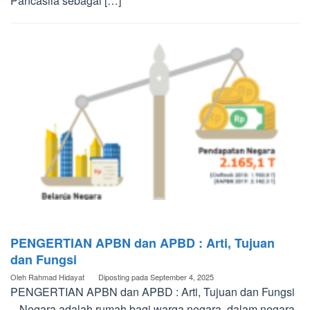
Pancasila sebagai […]
PENGERTIAN APBN dan APBD : Arti, Tujuan
dan Fungsi
Oleh
Rahmad Hidayat
Diposting pada
September 4, 2025
PENGERTIAN APBN dan APBD : Arti, Tujuan dan Fungsi
– Negara adalah rumah bagi warga negara, dalam negara