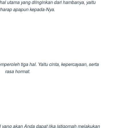
 hal utama yang diinginkan dari hambanya, yaitu
rharap apapun kepada-Nya.
emperoleh tiga hal. Yaitu cinta, kepercayaan, serta
rasa hormat.
 yang akan Anda dapat jika istiqomah melakukan