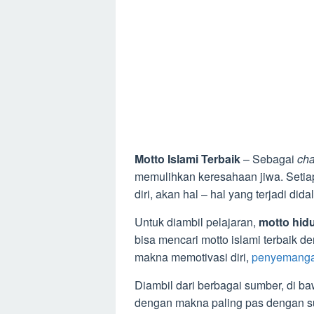
Motto Islami Terbaik
– Sebagai
cha
memulihkan keresahaan jiwa. Setia
diri, akan hal – hal yang terjadi did
Untuk diambil pelajaran,
motto hid
bisa mencari motto islami terbaik d
makna memotivasi diri,
penyemanga
Diambil dari berbagai sumber, di baw
dengan makna paling pas dengan s