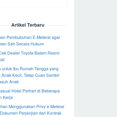
Artikel Terbaru
an Pembubuhan E-Meterai agar
men Sah Secara Hukum
Cek Dealer Toyota Batam Resmi
kat
 untuk Ibu Rumah Tangga yang
 Anak Kecil, Tetap Cuan Sambil
asuh Anak
Casual Hotel Perhari di Beberapa
n Kerja
ihan Menggunakan Privy e-Meterai
 Dokumen Perjanjian dan Kontrak