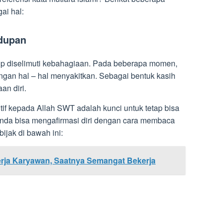
ai hal:
idupan
up diselimuti kebahagiaan. Pada beberapa momen,
an hal – hal menyakitkan. Sebagai bentuk kasih
an diri.
positif kepada Allah SWT adalah kunci untuk tetap bisa
 Anda bisa mengafirmasi diri dengan cara membaca
 bijak di bawah ini:
erja Karyawan, Saatnya Semangat Bekerja