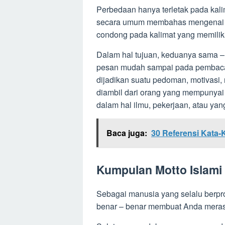
Perbedaan hanya terletak pada kalima
secara umum membahas mengenai hal
condong pada kalimat yang memilik
Dalam hal tujuan, keduanya sama –
pesan mudah sampai pada pembaca
dijadikan suatu pedoman, motivasi, r
diambil dari orang yang mempunya
dalam hal ilmu, pekerjaan, atau yan
Baca juga:
30 Referensi Kata-
Kumpulan Motto Islami
Sebagai manusia yang selalu berpr
benar – benar membuat Anda merasa