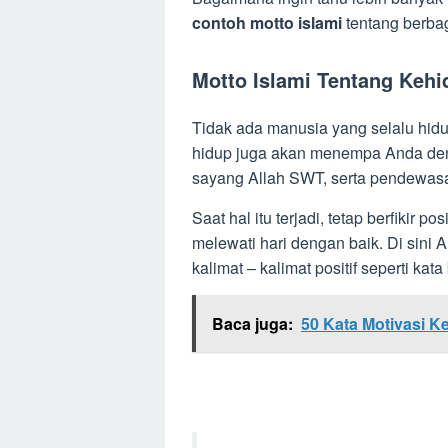
contoh motto islami
tentang berbag
Motto Islami Tentang Keh
Tidak ada manusia yang selalu hid
hidup juga akan menempa Anda deng
sayang Allah SWT, serta pendewasa
Saat hal itu terjadi, tetap berfikir 
melewati hari dengan baik. Di sini
kalimat – kalimat positif seperti kata
Baca juga:
50 Kata Motivasi K