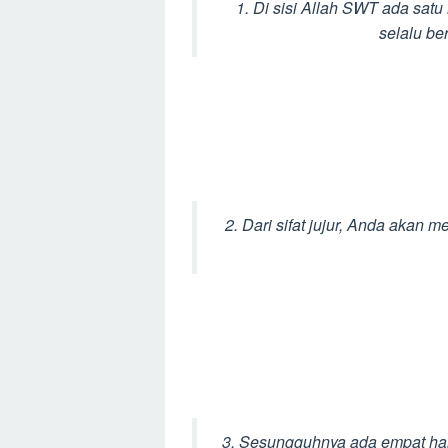
1. Di sisi Allah SWT ada satu
selalu be
2. Dari sifat jujur, Anda akan m
3. Sesungguhnya ada empat hal