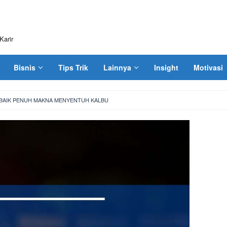
Karir
Bisnis
Tips Trik
Lainnya
Insight
Motivasi
RBAIK PENUH MAKNA MENYENTUH KALBU