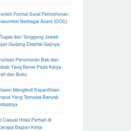
Contoh Format Surat Permohonan
rasumber Berbagai Acara (DOC)
 Tugas dan Tanggung Jawab
per Gudang Disertai Gajinya
nulisan Penomoran Bab dan
bbab Yang Benar Pada Karya
iah dan Buku
lasan Mengikuti Kepanitiaan
mpus Yang Ternyata Banyak
nfaatnya
i Casual Hotel Perhari di
berapa Bagian Kerja