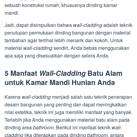
sebuah konstruksi rumah, khususnya dinding kamar
mandi.
Jadi, dapat disimpulkan bahwa
wall-cladding
adalah teknik
penutupan permukaan dinding bangunan dengan material
tambahan agar terlihat lebih menarik dan kokoh. Untuk
material
wall-cladding
sendiri, Anda bebas menggunakan
apa saja yang disesuaikan dengan selera Anda.
5 Manfaat
Wall-Cladding
Batu Alam
untuk Kamar Mandi Hunian Anda
Karena
wall-cladding
menjadi salah satu teknik penerapan
desain bangunan yang penting dan dapat meningkatkan
nilai estetika, teknik ini juga memiliki manfaat yang banyak.
Terlebih jika Anda menggunakan material batu alam pada
dinding area
bathroom.
Berikut ini manfaat teknik
wall-
cladding
jika diterapkan pada dinding
bathroom,
antara