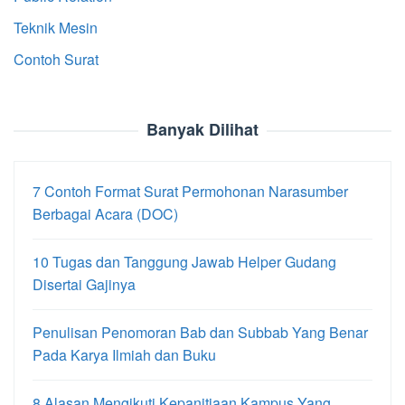
Teknik Mesin
Contoh Surat
Banyak Dilihat
7 Contoh Format Surat Permohonan Narasumber
Berbagai Acara (DOC)
10 Tugas dan Tanggung Jawab Helper Gudang
Disertai Gajinya
Penulisan Penomoran Bab dan Subbab Yang Benar
Pada Karya Ilmiah dan Buku
8 Alasan Mengikuti Kepanitiaan Kampus Yang