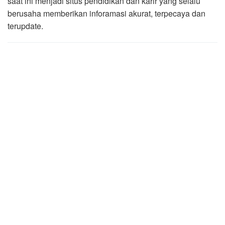
saat ini menjadi situs pendidikan dan karir yang selalu
berusaha memberikan inforamasi akurat, terpecaya dan
terupdate.