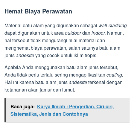
Hemat Biaya Perawatan
Material batu alam yang digunakan sebagai
wall-cladding
dapat digunakan untuk area
outdoor
dan
indoor.
Namun,
hal tersebut tidak mengurangi nilai material dan
menghemat biaya perawatan, salah satunya batu alam
jenis
andesite
yang cocok untuk iklim tropis.
Apabila Anda menggunakan batu alam jenis tersebut,
Anda tidak perlu terlalu sering mengaplikasikan
coating.
Hal ini karena batu alam jenis
andesite
terkenal dengan
ketahanan akan jamur dan lumut.
Baca juga:
Karya Ilmiah : Pengertian, Ciri-ciri,
Sistematika, Jenis dan Contohnya