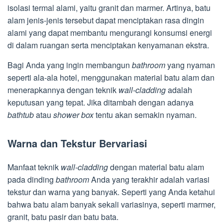
isolasi termal alami, yaitu granit dan marmer. Artinya, batu
alam jenis-jenis tersebut dapat menciptakan rasa dingin
alami yang dapat membantu mengurangi konsumsi energi
di dalam ruangan serta menciptakan kenyamanan ekstra.
Bagi Anda yang ingin membangun
bathroom
yang nyaman
seperti ala-ala hotel, menggunakan material batu alam dan
menerapkannya dengan teknik
wall-cladding
adalah
keputusan yang tepat. Jika ditambah dengan adanya
bathtub
atau
shower box
tentu akan semakin nyaman.
Warna dan Tekstur Bervariasi
Manfaat teknik
wall-cladding
dengan material batu alam
pada dinding
bathroom
Anda yang terakhir adalah variasi
tekstur dan warna yang banyak. Seperti yang Anda ketahui
bahwa batu alam banyak sekali variasinya, seperti marmer,
granit, batu pasir dan batu bata.