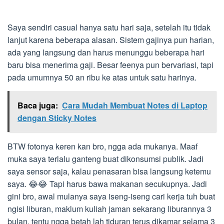
Saya sendiri casual hanya satu hari saja, setelah itu tidak
lanjut karena beberapa alasan. Sistem gajinya pun harian,
ada yang langsung dan harus menunggu beberapa hari
baru bisa menerima gaji. Besar feenya pun bervariasi, tapi
pada umumnya 50 an ribu ke atas untuk satu harinya.
Baca juga:
Cara Mudah Membuat Notes di Laptop
dengan Sticky Notes
BTW fotonya keren kan bro, ngga ada mukanya. Maaf
muka saya terlalu ganteng buat dikonsumsi publik. Jadi
saya sensor saja, kalau penasaran bisa langsung ketemu
saya. 😂😂 Tapi harus bawa makanan secukupnya. Jadi
gini bro, awal mulanya saya iseng-iseng cari kerja tuh buat
ngisi liburan, maklum kuliah jaman sekarang liburannya 3
bulan, tentu ngga betah lah tiduran terus dikamar selama 3