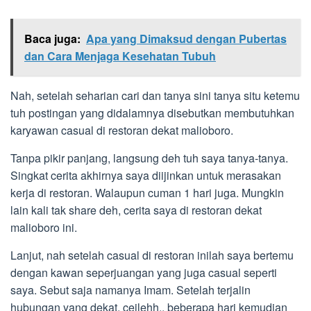
Baca juga:
Apa yang Dimaksud dengan Pubertas
dan Cara Menjaga Kesehatan Tubuh
Nah, setelah seharian cari dan tanya sini tanya situ ketemu
tuh postingan yang didalamnya disebutkan membutuhkan
karyawan casual di restoran dekat malioboro.
Tanpa pikir panjang, langsung deh tuh saya tanya-tanya.
Singkat cerita akhirnya saya diijinkan untuk merasakan
kerja di restoran. Walaupun cuman 1 hari juga. Mungkin
lain kali tak share deh, cerita saya di restoran dekat
malioboro ini.
Lanjut, nah setelah casual di restoran inilah saya bertemu
dengan kawan seperjuangan yang juga casual seperti
saya. Sebut saja namanya Imam. Setelah terjalin
hubungan yang dekat, ceilehh.. beberapa hari kemudian