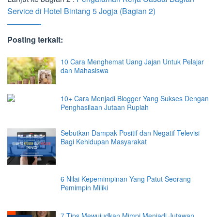
Service di Hotel Bintang 5 Jogja (Bagian 2)
Posting terkait:
10 Cara Menghemat Uang Jajan Untuk Pelajar
dan Mahasiswa
10+ Cara Menjadi Blogger Yang Sukses Dengan
Penghasilaan Jutaan Rupiah
Sebutkan Dampak Positif dan Negatif Televisi
Bagi Kehidupan Masyarakat
6 Nilai Kepemimpinan Yang Patut Seorang
Pemimpin Miliki
7 Tips Mewujudkan Mimpi Menjadi Jutawan