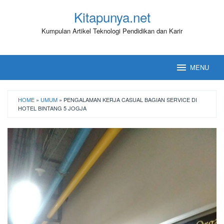
Loncat
Kitapunya.net
ke
konten
Kumpulan Artikel Teknologi Pendidikan dan Karir
MENU
HOME
»
UMUM
»
PENGALAMAN KERJA CASUAL BAGIAN SERVICE DI
HOTEL BINTANG 5 JOGJA