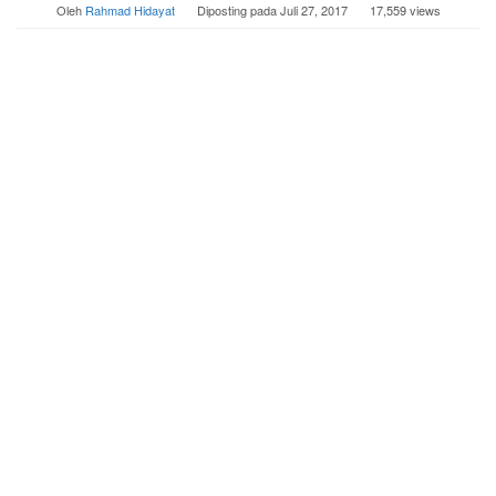
Oleh
Rahmad Hidayat
Diposting pada
Juli 27, 2017
17,559 views