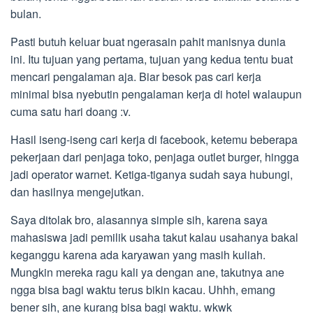
bulan.
Pasti butuh keluar buat ngerasain pahit manisnya dunia
ini. Itu tujuan yang pertama, tujuan yang kedua tentu buat
mencari pengalaman aja. Biar besok pas cari kerja
minimal bisa nyebutin pengalaman kerja di hotel walaupun
cuma satu hari doang :v.
Hasil iseng-iseng cari kerja di facebook, ketemu beberapa
pekerjaan dari penjaga toko, penjaga outlet burger, hingga
jadi operator warnet. Ketiga-tiganya sudah saya hubungi,
dan hasilnya mengejutkan.
Saya ditolak bro, alasannya simple sih, karena saya
mahasiswa jadi pemilik usaha takut kalau usahanya bakal
keganggu karena ada karyawan yang masih kuliah.
Mungkin mereka ragu kali ya dengan ane, takutnya ane
ngga bisa bagi waktu terus bikin kacau. Uhhh, emang
bener sih, ane kurang bisa bagi waktu. wkwk