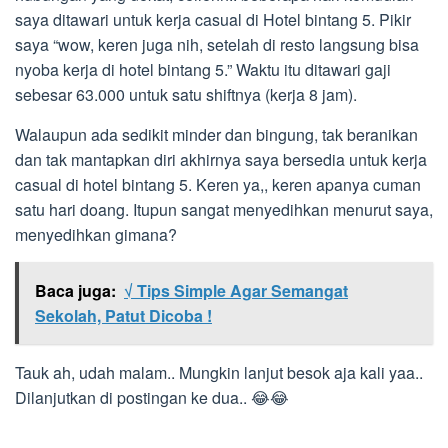
saya ditawari untuk kerja casual di Hotel bintang 5. Pikir
saya “wow, keren juga nih, setelah di resto langsung bisa
nyoba kerja di hotel bintang 5.” Waktu itu ditawari gaji
sebesar 63.000 untuk satu shiftnya (kerja 8 jam).
Walaupun ada sedikit minder dan bingung, tak beranikan
dan tak mantapkan diri akhirnya saya bersedia untuk kerja
casual di hotel bintang 5. Keren ya,, keren apanya cuman
satu hari doang. Itupun sangat menyedihkan menurut saya,
menyedihkan gimana?
Baca juga:
√ Tips Simple Agar Semangat
Sekolah, Patut Dicoba !
Tauk ah, udah malam.. Mungkin lanjut besok aja kali yaa..
Dilanjutkan di postingan ke dua.. 😂😂