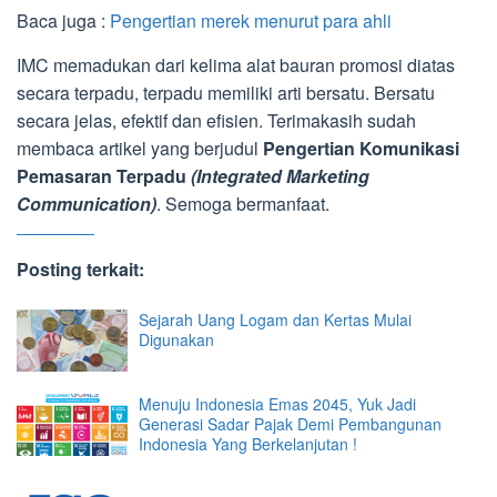
Baca juga :
Pengertian merek menurut para ahli
IMC memadukan dari kelima alat bauran promosi diatas
secara terpadu, terpadu memiliki arti bersatu. Bersatu
secara jelas, efektif dan efisien. Terimakasih sudah
membaca artikel yang berjudul
Pengertian Komunikasi
Pemasaran Terpadu
(Integrated Marketing
Communication)
. Semoga bermanfaat.
Posting terkait:
Sejarah Uang Logam dan Kertas Mulai
Digunakan
Menuju Indonesia Emas 2045, Yuk Jadi
Generasi Sadar Pajak Demi Pembangunan
Indonesia Yang Berkelanjutan !