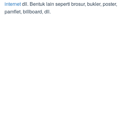
internet
dll. Bentuk lain seperti brosur, bukler, poster,
pamflet, billboard, dll.