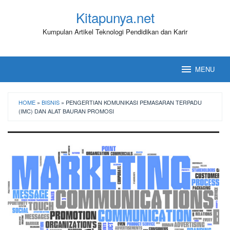
Loncat
Kitapunya.net
ke
konten
Kumpulan Artikel Teknologi Pendidikan dan Karir
MENU
HOME
»
BISNIS
»
PENGERTIAN KOMUNIKASI PEMASARAN TERPADU
(IMC) DAN ALAT BAURAN PROMOSI