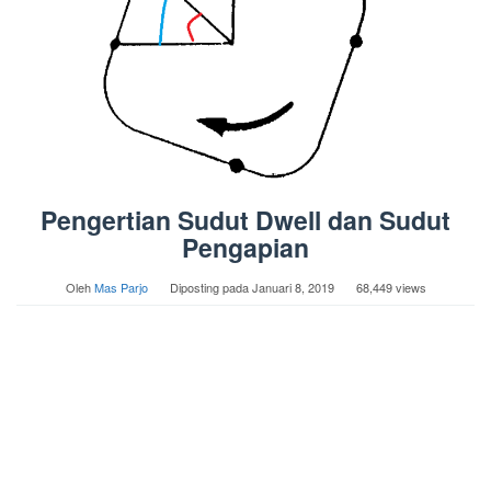
Pengertian Sudut Dwell dan Sudut
Pengapian
Oleh
Mas Parjo
Diposting pada
Januari 8, 2019
68,449 views