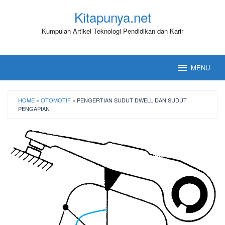
Loncat
Kitapunya.net
ke
konten
Kumpulan Artikel Teknologi Pendidikan dan Karir
MENU
HOME
»
OTOMOTIF
»
PENGERTIAN SUDUT DWELL DAN SUDUT
PENGAPIAN