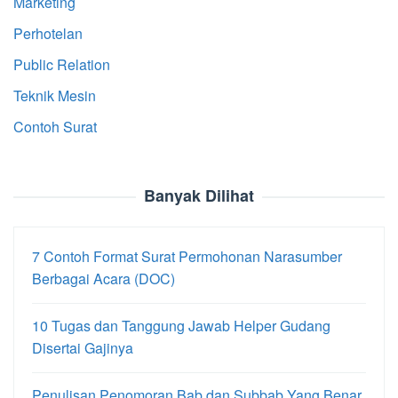
Marketing
Perhotelan
Public Relation
Teknik Mesin
Contoh Surat
Banyak Dilihat
7 Contoh Format Surat Permohonan Narasumber
Berbagai Acara (DOC)
10 Tugas dan Tanggung Jawab Helper Gudang
Disertai Gajinya
Penulisan Penomoran Bab dan Subbab Yang Benar