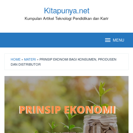
Loncat
Kitapunya.net
ke
konten
Kumpulan Artikel Teknologi Pendidikan dan Karir
MENU
HOME
»
MATERI
»
PRINSIP EKONOMI BAGI KONSUMEN, PRODUSEN
DAN DISTRIBUTOR