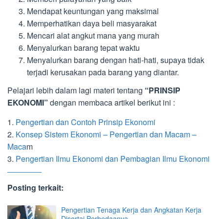
Mendapat keuntungan yang maksimal
Memperhatikan daya beli masyarakat
Mencari alat angkut mana yang murah
Menyalurkan barang tepat waktu
Menyalurkan barang dengan hati-hati, supaya tidak
terjadi kerusakan pada barang yang diantar.
Pelajari lebih dalam lagi materi tentang
“PRINSIP
EKONOMI”
dengan membaca artikel berikut ini :
1.
Pengertian dan Contoh Prinsip Ekonomi
2.
Konsep Sistem Ekonomi – Pengertian dan Macam –
Maca
m
3.
Pengertian Ilmu Ekonomi dan Pembagian Ilmu Ekonomi
Posting terkait:
Pengertian Tenaga Kerja dan Angkatan Kerja
Disertai Perbedaanya