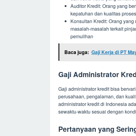
Auditor Kredit: Orang yang b
kepatuhan dan kualitas prose
Konsultan Kredit: Orang yang
masalah-masalah terkait pinjam
pemulihan
Baca juga:
Gaji Kerja di PT Ma
Gaji Administrator Kred
Gaji administrator kredit bisa bervari
perusahaan, pengalaman, dan kualifi
administrator kredit di Indonesia ad
sewaktu-waktu sesuai dengan kondi
Pertanyaan yang Serin