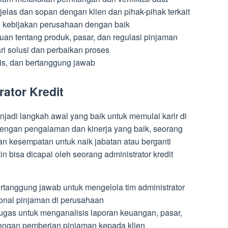
elas dan sopan dengan klien dan pihak-pihak terkait
n kebijakan perusahaan dengan baik
an tentang produk, pasar, dan regulasi pinjaman
ari solusi dan perbaikan proses
tis, dan bertanggung jawab
rator Kredit
enjadi langkah awal yang baik untuk memulai karir di
engan pengalaman dan kinerja yang baik, seorang
an kesempatan untuk naik jabatan atau berganti
n bisa dicapai oleh seorang administrator kredit
rtanggung jawab untuk mengelola tim administrator
onal pinjaman di perusahaan
tugas untuk menganalisis laporan keuangan, pasar,
t dengan pemberian pinjaman kepada klien