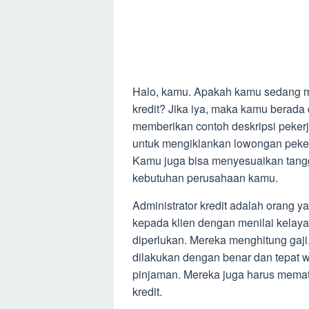
Halo, kamu. Apakah kamu sedang me
kredit? Jika iya, maka kamu berada di
memberikan contoh deskripsi pekerj
untuk mengiklankan lowongan peker
Kamu juga bisa menyesuaikan tang
kebutuhan perusahaan kamu.
Administrator kredit adalah orang 
kepada klien dengan menilai kela
diperlukan. Mereka menghitung ga
dilakukan dengan benar dan tepat w
pinjaman. Mereka juga harus mematu
kredit.