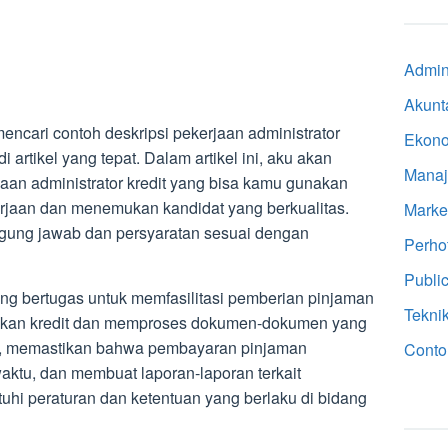
Admini
Akunt
ncari contoh deskripsi pekerjaan administrator
Ekon
 artikel yang tepat. Dalam artikel ini, aku akan
Mana
aan administrator kredit yang bisa kamu gunakan
jaan dan menemukan kandidat yang berkualitas.
Marke
gung jawab dan persyaratan sesuai dengan
Perho
Public
yang bertugas untuk memfasilitasi pemberian pinjaman
Tekni
yakan kredit dan memproses dokumen-dokumen yang
ji, memastikan bahwa pembayaran pinjaman
Conto
aktu, dan membuat laporan-laporan terkait
hi peraturan dan ketentuan yang berlaku di bidang