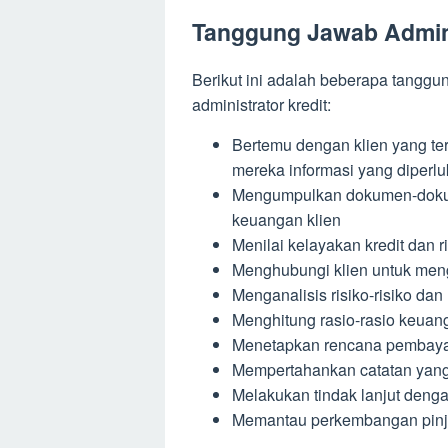
Tanggung Jawab Admini
Berikut ini adalah beberapa tanggu
administrator kredit:
Bertemu dengan klien yang te
mereka informasi yang diperl
Mengumpulkan dokumen-dokum
keuangan klien
Menilai kelayakan kredit dan r
Menghubungi klien untuk me
Menganalisis risiko-risiko da
Menghitung rasio-rasio keuang
Menetapkan rencana pembay
Mempertahankan catatan yang 
Melakukan tindak lanjut deng
Memantau perkembangan pin