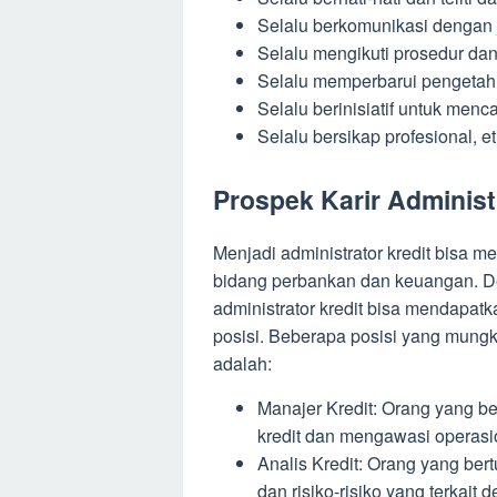
Selalu berkomunikasi dengan j
Selalu mengikuti prosedur da
Selalu memperbarui pengetahu
Selalu berinisiatif untuk menc
Selalu bersikap profesional, e
Prospek Karir Administ
Menjadi administrator kredit bisa m
bidang perbankan dan keuangan. D
administrator kredit bisa mendapatk
posisi. Beberapa posisi yang mungki
adalah:
Manajer Kredit: Orang yang be
kredit dan mengawasi operasi
Analis Kredit: Orang yang ber
dan risiko-risiko yang terkai