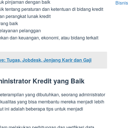
uk pinjaman dengan baik
Bisnis
k tentang peraturan dan ketentuan di bidang kredit
an perangkat lunak kredit
yang baik
elayanan pelanggan
nkan dan keuangan, ekonomi, atau bidang terkait
ve: Tugas, Jobdesk, Jenjang Karir dan Gaji
inistrator Kredit yang Baik
terampilan yang dibutuhkan, seorang administrator
a kualitas yang bisa membantu mereka menjadi lebih
t ini adalah beberapa tips untuk menjadi
 dalam melakukan perhitungan dan verifikasi data