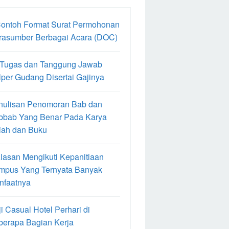
Contoh Format Surat Permohonan
rasumber Berbagai Acara (DOC)
 Tugas dan Tanggung Jawab
per Gudang Disertai Gajinya
nulisan Penomoran Bab dan
bbab Yang Benar Pada Karya
iah dan Buku
lasan Mengikuti Kepanitiaan
mpus Yang Ternyata Banyak
nfaatnya
i Casual Hotel Perhari di
berapa Bagian Kerja