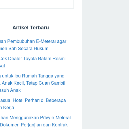
Artikel Terbaru
an Pembubuhan E-Meterai agar
men Sah Secara Hukum
Cek Dealer Toyota Batam Resmi
kat
 untuk Ibu Rumah Tangga yang
 Anak Kecil, Tetap Cuan Sambil
asuh Anak
Casual Hotel Perhari di Beberapa
n Kerja
ihan Menggunakan Privy e-Meterai
 Dokumen Perjanjian dan Kontrak