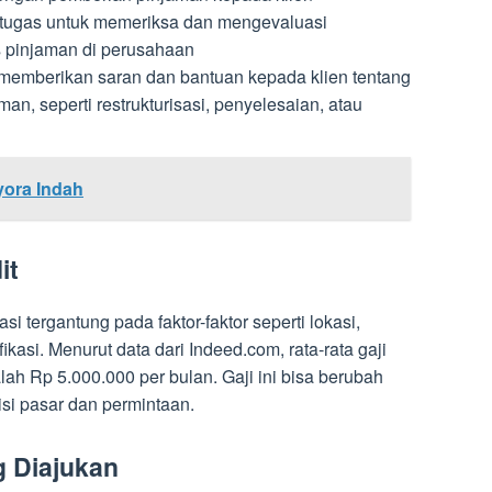
ertugas untuk memeriksa dan mengevaluasi
s pinjaman di perusahaan
 memberikan saran dan bantuan kepada klien tentang
an, seperti restrukturisasi, penyelesaian, atau
yora Indah
it
asi tergantung pada faktor-faktor seperti lokasi,
kasi. Menurut data dari Indeed.com, rata-rata gaji
alah Rp 5.000.000 per bulan. Gaji ini bisa berubah
si pasar dan permintaan.
g Diajukan