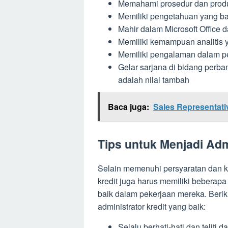
Memahami prosedur dan prod
Memiliki pengetahuan yang bai
Mahir dalam Microsoft Office d
Memiliki kemampuan analitis 
Memiliki pengalaman dalam p
Gelar sarjana di bidang perba
adalah nilai tambah
Baca juga:
Sales Representati
Tips untuk Menjadi Adm
Selain memenuhi persyaratan dan ke
kredit juga harus memiliki beberap
baik dalam pekerjaan mereka. Beriku
administrator kredit yang baik:
Selalu berhati-hati dan teliti