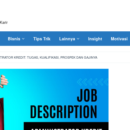
Karir
Bisnis
Tips Trik
Lainnya
Insight
Motivasi
STRATOR KREDIT: TUGAS, KUALIFIKASI, PROSPEK DAN GAJINYA