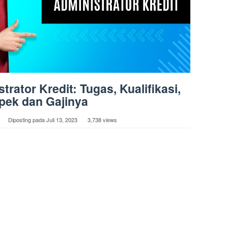
rator Kredit: Tugas, Kualifikasi,
pek dan Gajinya
Diposting pada
Juli 13, 2023
3,738 views