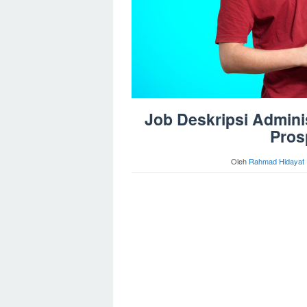
Job Deskripsi Administ
Pros
Oleh
Rahmad Hidayat