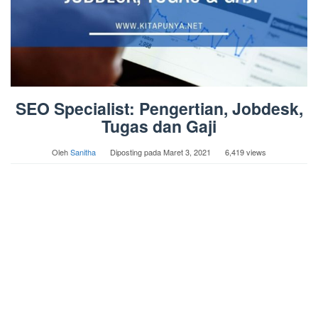
SEO Specialist: Pengertian, Jobdesk,
Tugas dan Gaji
Oleh
Sanitha
Diposting pada
Maret 3, 2021
6,419 views