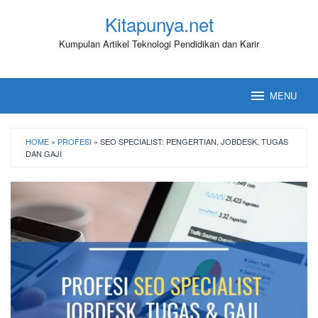
Loncat
Kitapunya.net
ke
konten
Kumpulan Artikel Teknologi Pendidikan dan Karir
MENU
HOME
»
PROFESI
»
SEO SPECIALIST: PENGERTIAN, JOBDESK, TUGAS
DAN GAJI