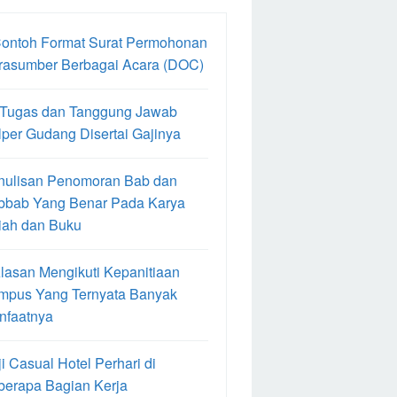
Contoh Format Surat Permohonan
rasumber Berbagai Acara (DOC)
 Tugas dan Tanggung Jawab
per Gudang Disertai Gajinya
nulisan Penomoran Bab dan
bbab Yang Benar Pada Karya
iah dan Buku
lasan Mengikuti Kepanitiaan
mpus Yang Ternyata Banyak
nfaatnya
i Casual Hotel Perhari di
berapa Bagian Kerja