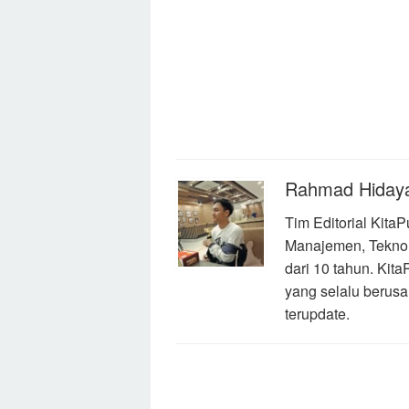
Rahmad Hiday
Tim Editorial Kita
Manajemen, Teknol
dari 10 tahun. Kita
yang selalu berusa
terupdate.