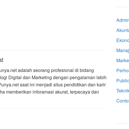
Admini
Akunt
Ekon
Mana
at
Marke
Punya.net adalah seorang profesional di bidang
Perho
ogi Digital dan Marketing dengan pengalaman lebih
Public
Punya.net saat ini menjadi situs pendidikan dan karir
Tekni
ha memberikan inforamasi akurat, terpecaya dan
Conto