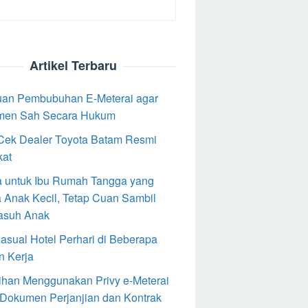
Artikel Terbaru
an Pembubuhan E-Meterai agar
men Sah Secara Hukum
Cek Dealer Toyota Batam Resmi
kat
 untuk Ibu Rumah Tangga yang
 Anak Kecil, Tetap Cuan Sambil
asuh Anak
Casual Hotel Perhari di Beberapa
n Kerja
ihan Menggunakan Privy e-Meterai
 Dokumen Perjanjian dan Kontrak