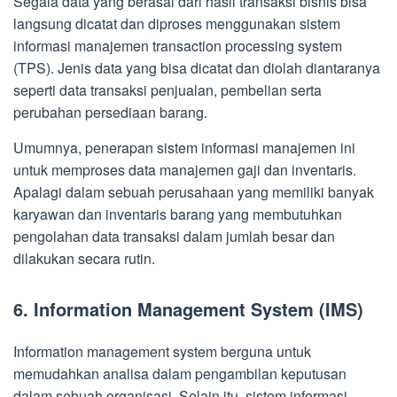
Segala data yang berasal dari hasil transaksi bisnis bisa
langsung dicatat dan diproses menggunakan sistem
informasi manajemen transaction processing system
(TPS). Jenis data yang bisa dicatat dan diolah diantaranya
seperti data transaksi penjualan, pembelian serta
perubahan persediaan barang.
Umumnya, penerapan sistem informasi manajemen ini
untuk memproses data manajemen gaji dan inventaris.
Apalagi dalam sebuah perusahaan yang memiliki banyak
karyawan dan inventaris barang yang membutuhkan
pengolahan data transaksi dalam jumlah besar dan
dilakukan secara rutin.
6. Information Management System (IMS)
Information management system berguna untuk
memudahkan analisa dalam pengambilan keputusan
dalam sebuah organisasi. Selain itu, sistem informasi