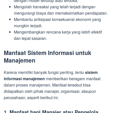
dengan model tertutup atau terbuka.
Mengolah transaksi yang telah terjadi dengan
mengurangi biaya dan memaksimalkan pendapatan.
Membantu antisipasi konsekuensi ekonomi yang
mungkin terjadi.
Mengembangkan rencana kerja yang lebih efektif
dan tepat sasaran.
Manfaat Sistem Informasi untuk
Manajemen
Karena memiliki banyak fungsi penting, tentu
sistem
informasi manajemen
memberikan beragam manfaat
dalam proses manajemen. Manfaat tersebut bisa
didapatkan oleh pihak manajer, organisasi, ataupun
perusahaan, seperti berikut ini.
1. Manfaat bagi Manajer atau Pengelola