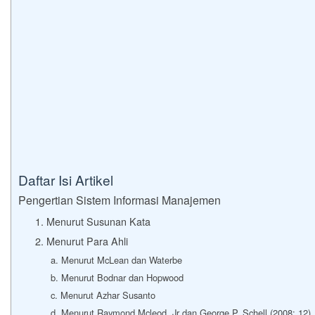
Daftar Isi Artikel
Pengertian Sistem Informasi Manajemen
1. Menurut Susunan Kata
2. Menurut Para Ahli
a. Menurut McLean dan Waterbe
b. Menurut Bodnar dan Hopwood
c. Menurut Azhar Susanto
d. Menurut Raymond Mcleod, Jr dan George P. Schell (2008: 12)