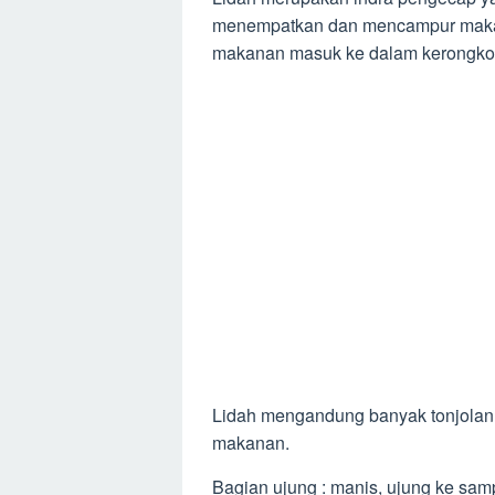
menempatkan dan mencampur maka
makanan masuk ke dalam kerongko
Lidah mengandung banyak tonjolan 
makanan.
Bagian ujung : manis, ujung ke sampi