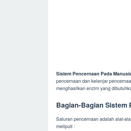
Sistem Pencernaan Pada Manusi
pencernaan dan kelenjar pencernaa
menghasilkan enzim yang dibutuh
Bagian-Bagian Sistem
Saluran pencernaan adalah alat-ala
meliputi :