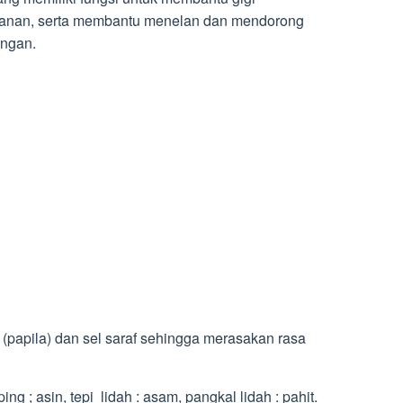
nan, serta membantu menelan dan mendorong
ngan.
(papila) dan sel saraf sehingga merasakan rasa
ng ; asin, tepi lidah : asam, pangkal lidah : pahit.