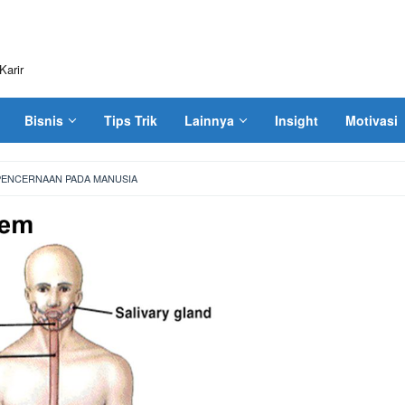
Karir
Bisnis
Tips Trik
Lainnya
Insight
Motivasi
 PENCERNAAN PADA MANUSIA