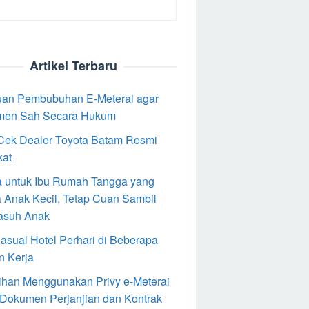
Artikel Terbaru
an Pembubuhan E-Meterai agar
men Sah Secara Hukum
Cek Dealer Toyota Batam Resmi
kat
 untuk Ibu Rumah Tangga yang
 Anak Kecil, Tetap Cuan Sambil
asuh Anak
Casual Hotel Perhari di Beberapa
n Kerja
ihan Menggunakan Privy e-Meterai
 Dokumen Perjanjian dan Kontrak