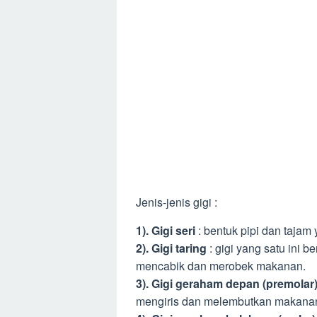
Jenis-jenis gigi :
1). Gigi seri
: bentuk pipi dan tajam
2). Gigi taring
: gigi yang satu ini b
mencabik dan merobek makanan.
3). Gigi geraham depan (premolar
mengiris dan melembutkan makana