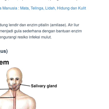
 Manusia : Mata, Telinga, Lidah, Hidung dan Kulit
ng lendir dan enzim ptialin (amilase). Air liur
 menjadi gula sederhana dengan bantuan enzim
gurangi resiko infeksi mulut.
us)