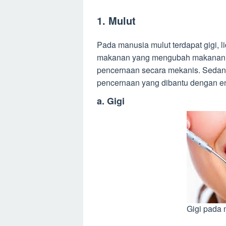
1. Mulut
Pada manusia mulut terdapat gigi, l
makanan yang mengubah makanan da
pencernaan secara mekanis. Sedan
pencernaan yang dibantu dengan e
a. Gigi
Gigi pada