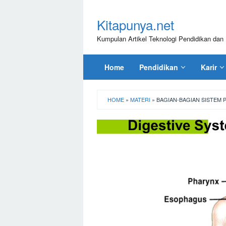
Loncat
ke
Kitapunya.net
konten
Kumpulan Artikel Teknologi Pendidikan dan 
Home
Pendidikan
Karir
HOME
»
MATERI
»
BAGIAN-BAGIAN SISTEM