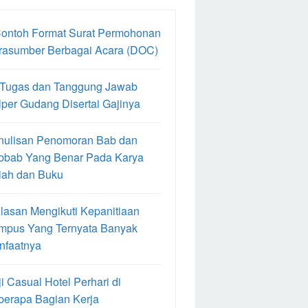
Contoh Format Surat Permohonan
rasumber Berbagai Acara (DOC)
 Tugas dan Tanggung Jawab
per Gudang Disertai Gajinya
nulisan Penomoran Bab dan
bbab Yang Benar Pada Karya
iah dan Buku
lasan Mengikuti Kepanitiaan
mpus Yang Ternyata Banyak
nfaatnya
i Casual Hotel Perhari di
berapa Bagian Kerja