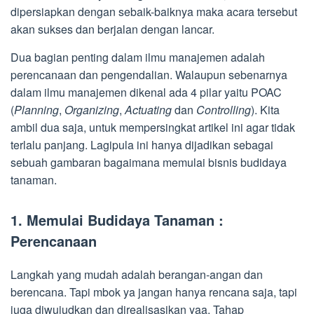
dipersiapkan dengan sebaik-baiknya maka acara tersebut
akan sukses dan berjalan dengan lancar.
Dua bagian penting dalam ilmu manajemen adalah
perencanaan dan pengendalian. Walaupun sebenarnya
dalam ilmu manajemen dikenal ada 4 pilar yaitu POAC
(
Planning
,
Organizing
,
Actuating
dan
Controlling
). Kita
ambil dua saja, untuk mempersingkat artikel ini agar tidak
terlalu panjang. Lagipula ini hanya dijadikan sebagai
sebuah gambaran bagaimana memulai bisnis budidaya
tanaman.
1. Memulai Budidaya Tanaman :
Perencanaan
Langkah yang mudah adalah berangan-angan dan
berencana. Tapi mbok ya jangan hanya rencana saja, tapi
juga diwujudkan dan direalisasikan yaa. Tahap