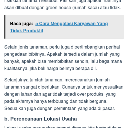
fisik dari tanaman tersebut. Pikirkan juga apakah nantinya
akan dibuat dengan green house (rumah kaca) atau tidak.
Baca juga:
5 Cara Mengatasi Karyawan Yang
Tidak Produktif
Selain jenis tanaman, perlu juga dipertimbangkan perihal
pengadaan bibitnya. Apakah tersedia dalam jumlah yang
banyak, apakah bisa membibitkan sendiri, lalu bagaimana
kualitasnya, jika beli harga belinya berapa dll.
Selanjutnya jumlah tanaman, merencanakan jumlah
tanaman sangat diperlukan. Gunanya untuk menyesuaikan
dengan lahan dan agar tidak terjadi over produksi yang
pada akhirnya hanya terbbuang dan tidak berguna.
Sesuaikan juga dengan permintaan yang ada di pasar.
b. Perencanaan Lokasi Usaha
Lokasi usaha merupakan tempat dimana kita berbudidaya,