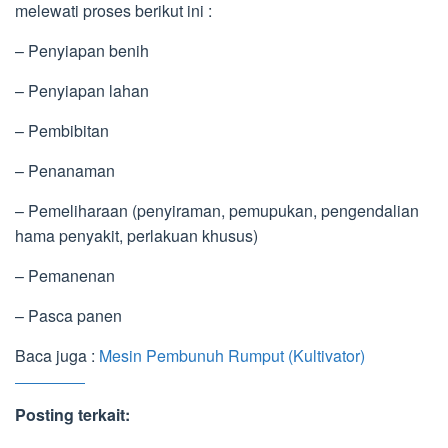
melewati proses berikut ini :
– Penyiapan benih
– Penyiapan lahan
– Pembibitan
– Penanaman
– Pemeliharaan (penyiraman, pemupukan, pengendalian
hama penyakit, perlakuan khusus)
– Pemanenan
– Pasca panen
Baca juga :
Mesin Pembunuh Rumput (Kultivator)
Posting terkait: