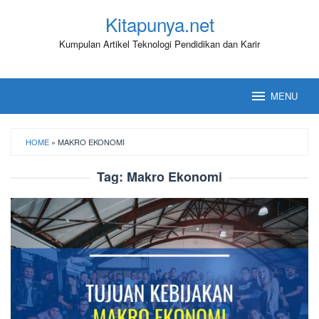
Loncat
Kitapunya.net
ke
konten
Kumpulan Artikel Teknologi Pendidikan dan Karir
MENU
HOME
»
MAKRO EKONOMI
Tag:
Makro Ekonomi