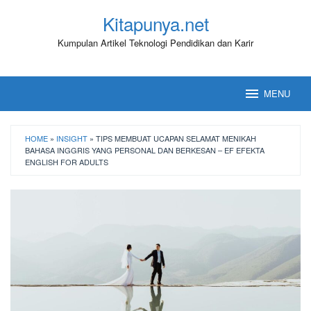
Loncat
Kitapunya.net
ke
konten
Kumpulan Artikel Teknologi Pendidikan dan Karir
MENU
HOME
»
INSIGHT
»
TIPS MEMBUAT UCAPAN SELAMAT MENIKAH
BAHASA INGGRIS YANG PERSONAL DAN BERKESAN – EF EFEKTA
ENGLISH FOR ADULTS