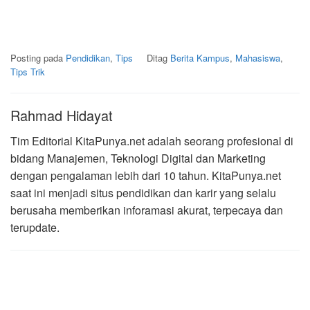
Posting pada
Pendidikan
,
Tips
Ditag
Berita Kampus
,
Mahasiswa
,
Tips Trik
Rahmad Hidayat
Tim Editorial KitaPunya.net adalah seorang profesional di
bidang Manajemen, Teknologi Digital dan Marketing
dengan pengalaman lebih dari 10 tahun. KitaPunya.net
saat ini menjadi situs pendidikan dan karir yang selalu
berusaha memberikan inforamasi akurat, terpecaya dan
terupdate.