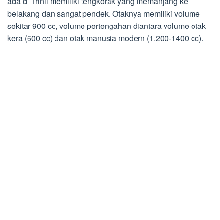
ada di Trinil memiliki tengkorak yang memanjang ke
belakang dan sangat pendek. Otaknya memiliki volume
sekitar 900 cc, volume pertengahan diantara volume otak
kera (600 cc) dan otak manusia modern (1.200-1400 cc).