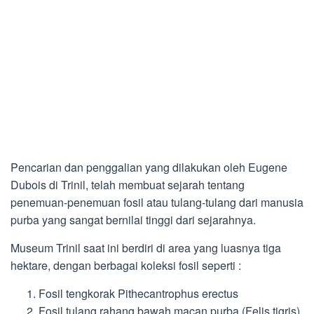
Pencarian dan penggalian yang dilakukan oleh Eugene
Dubois di Trinil, telah membuat sejarah tentang
penemuan-penemuan fosil atau tulang-tulang dari manusia
purba yang sangat bernilai tinggi dari sejarahnya.
Museum Trinil saat ini berdiri di area yang luasnya tiga
hektare, dengan berbagai koleksi fosil seperti :
Fosil tengkorak Pithecantrophus erectus
Fosil tulang rahang bawah macan purba (Felis tigris)