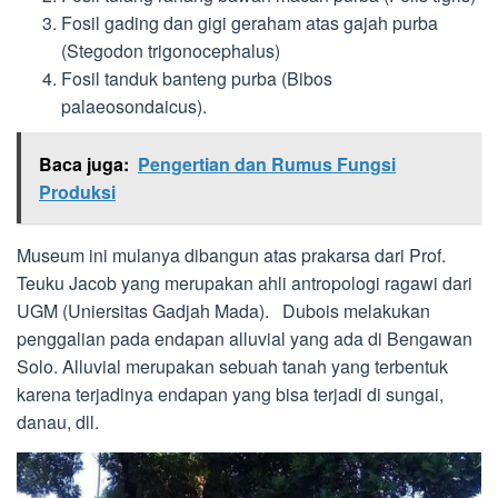
Fosil gading dan gigi geraham atas gajah purba
(Stegodon trigonocephalus)
Fosil tanduk banteng purba (Bibos
palaeosondaicus).
Baca juga:
Pengertian dan Rumus Fungsi
Produksi
Museum ini mulanya dibangun atas prakarsa dari Prof.
Teuku Jacob yang merupakan ahli antropologi ragawi dari
UGM (Uniersitas Gadjah Mada). Dubois melakukan
penggalian pada endapan alluvial yang ada di Bengawan
Solo. Alluvial merupakan sebuah tanah yang terbentuk
karena terjadinya endapan yang bisa terjadi di sungai,
danau, dll.