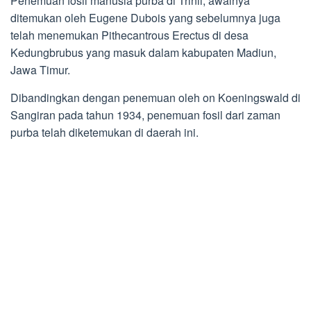
Penemuan fosil manusia purba di Trinil, awalnya
ditemukan oleh Eugene Dubois yang sebelumnya juga
telah menemukan Pithecantrous Erectus di desa
Kedungbrubus yang masuk dalam kabupaten Madiun,
Jawa Timur.
Dibandingkan dengan penemuan oleh on Koeningswald di
Sangiran pada tahun 1934, penemuan fosil dari zaman
purba telah diketemukan di daerah ini.