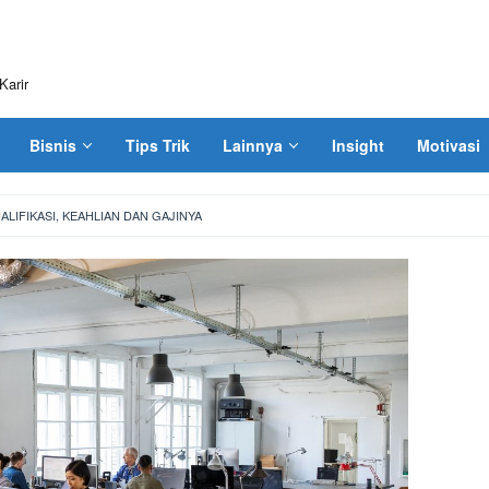
Karir
Bisnis
Tips Trik
Lainnya
Insight
Motivasi
LIFIKASI, KEAHLIAN DAN GAJINYA