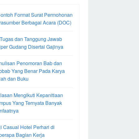
Contoh Format Surat Permohonan
rasumber Berbagai Acara (DOC)
 Tugas dan Tanggung Jawab
per Gudang Disertai Gajinya
nulisan Penomoran Bab dan
bbab Yang Benar Pada Karya
iah dan Buku
lasan Mengikuti Kepanitiaan
mpus Yang Ternyata Banyak
nfaatnya
i Casual Hotel Perhari di
berapa Bagian Kerja