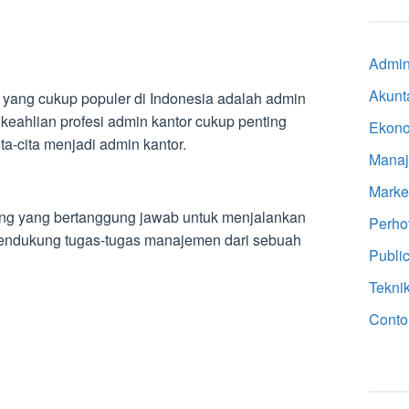
Admini
Akunt
i yang cukup populer di Indonesia adalah admin
keahlian profesi admin kantor cukup penting
Ekon
a-cita menjadi admin kantor.
Mana
Marke
ang yang bertanggung jawab untuk menjalankan
Perho
 mendukung tugas-tugas manajemen dari sebuah
Public
Tekni
Conto