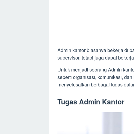
Admin kantor biasanya bekerja di 
supervisor, tetapi juga dapat bekerj
Untuk menjadi seorang Admin kanto
seperti organisasi, komunikasi, da
menyelesaikan berbagai tugas dalam
Tugas Admin Kantor