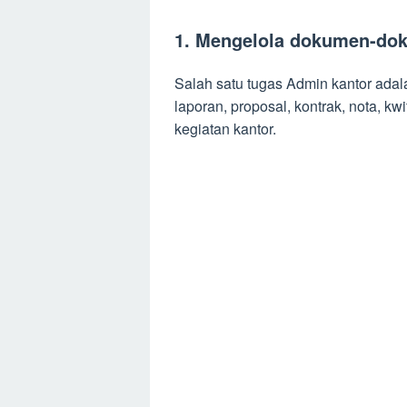
1. Mengelola dokumen-do
Salah satu tugas Admin kantor adala
laporan, proposal, kontrak, nota, k
kegiatan kantor.