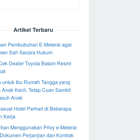
Artikel Terbaru
an Pembubuhan E-Meterai agar
men Sah Secara Hukum
Cek Dealer Toyota Batam Resmi
kat
 untuk Ibu Rumah Tangga yang
 Anak Kecil, Tetap Cuan Sambil
asuh Anak
Casual Hotel Perhari di Beberapa
n Kerja
ihan Menggunakan Privy e-Meterai
 Dokumen Perjanjian dan Kontrak