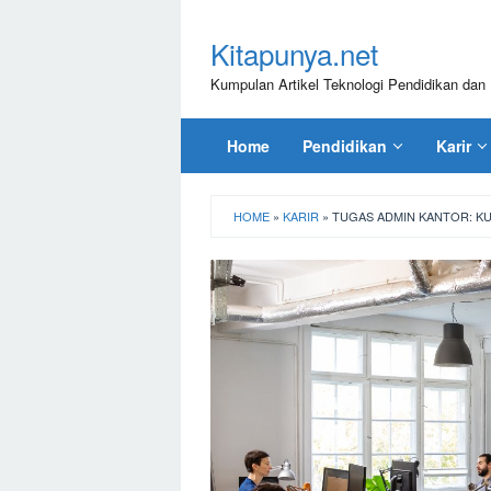
Loncat
ke
Kitapunya.net
konten
Kumpulan Artikel Teknologi Pendidikan dan 
Home
Pendidikan
Karir
HOME
»
KARIR
»
TUGAS ADMIN KANTOR: KUA