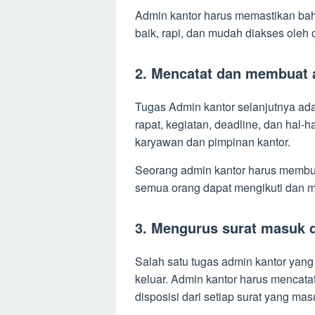
Admin kantor harus memastikan ba
baik, rapi, dan mudah diakses oleh
2. Mencatat dan membuat 
Tugas Admin kantor selanjutnya a
rapat, kegiatan, deadline, dan hal-h
karyawan dan pimpinan kantor.
Seorang admin kantor harus membuat
semua orang dapat mengikuti dan me
3. Mengurus surat masuk d
Salah satu tugas admin kantor yang
keluar. Admin kantor harus mencatat
disposisi dari setiap surat yang mas