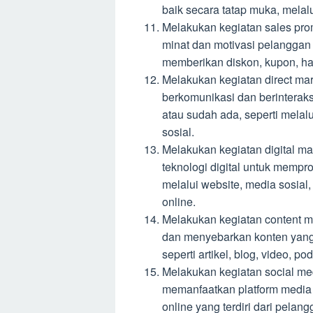
baik secara tatap muka, melalui
Melakukan kegiatan sales pro
minat dan motivasi pelanggan 
memberikan diskon, kupon, ha
Melakukan kegiatan direct ma
berkomunikasi dan berinterak
atau sudah ada, seperti melalu
sosial.
Melakukan kegiatan digital m
teknologi digital untuk mempr
melalui website, media sosial, 
online.
Melakukan kegiatan content m
dan menyebarkan konten yang 
seperti artikel, blog, video, p
Melakukan kegiatan social me
memanfaatkan platform media
online yang terdiri dari pela