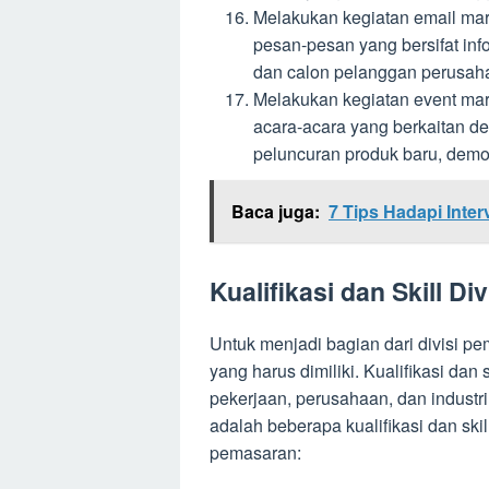
Melakukan kegiatan email mar
pesan-pesan yang bersifat inf
dan calon pelanggan perusaha
Melakukan kegiatan event ma
acara-acara yang berkaitan de
peluncuran produk baru, demo
Baca juga:
7 Tips Hadapi Inter
Kualifikasi dan Skill D
Untuk menjadi bagian dari divisi pem
yang harus dimiliki. Kualifikasi dan 
pekerjaan, perusahaan, dan industri
adalah beberapa kualifikasi dan skil
pemasaran: