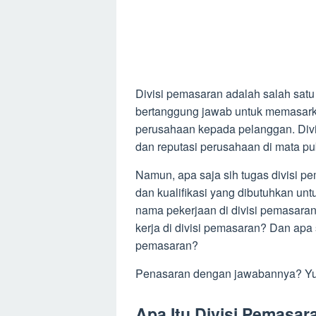
Divisi pemasaran adalah salah satu
bertanggung jawab untuk memasarka
perusahaan kepada pelanggan. Divi
dan reputasi perusahaan di mata pub
Namun, apa saja sih tugas divisi p
dan kualifikasi yang dibutuhkan unt
nama pekerjaan di divisi pemasara
kerja di divisi pemasaran? Dan apa 
pemasaran?
Penasaran dengan jawabannya? Yuk, 
Apa Itu Divisi Pemasar