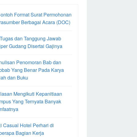
Contoh Format Surat Permohonan
rasumber Berbagai Acara (DOC)
 Tugas dan Tanggung Jawab
per Gudang Disertai Gajinya
nulisan Penomoran Bab dan
bbab Yang Benar Pada Karya
iah dan Buku
lasan Mengikuti Kepanitiaan
mpus Yang Ternyata Banyak
nfaatnya
i Casual Hotel Perhari di
berapa Bagian Kerja