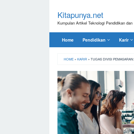
Loncat
ke
Kitapunya.net
konten
Kumpulan Artikel Teknologi Pendidikan dan 
Home
Pendidikan
Karir
HOME
»
KARIR
»
TUGAS DIVISI PEMASARAN: