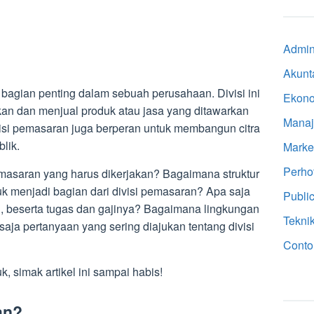
Admini
Akunt
 bagian penting dalam sebuah perusahaan. Divisi ini
Ekon
n dan menjual produk atau jasa yang ditawarkan
Mana
si pemasaran juga berperan untuk membangun citra
lik.
Marke
Perho
emasaran yang harus dikerjakan? Bagaimana struktur
uk menjadi bagian dari divisi pemasaran? Apa saja
Public
n, beserta tugas dan gajinya? Bagaimana lingkungan
Tekni
saja pertanyaan yang sering diajukan tentang divisi
Conto
simak artikel ini sampai habis!
an?