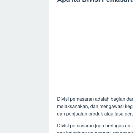
Divisi pemasaran adalah bagian da
melaksanakan, dan mengawasi kegi
dan penjualan produk atau jasa pe
Divisi pemasaran juga bertugas unt
dan keinginan pelanggan, menge