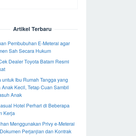
Artikel Terbaru
an Pembubuhan E-Meterai agar
men Sah Secara Hukum
Cek Dealer Toyota Batam Resmi
kat
 untuk Ibu Rumah Tangga yang
 Anak Kecil, Tetap Cuan Sambil
asuh Anak
Casual Hotel Perhari di Beberapa
n Kerja
ihan Menggunakan Privy e-Meterai
 Dokumen Perjanjian dan Kontrak