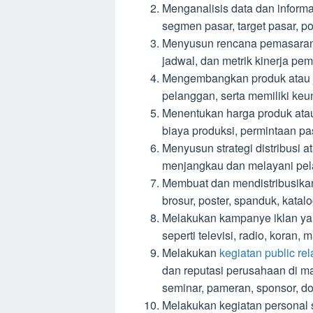
Menganalisis data dan informa
segmen pasar, target pasar, po
Menyusun rencana pemasaran y
jadwal, dan metrik kinerja pe
Mengembangkan produk atau j
pelanggan, serta memiliki keun
Menentukan harga produk atau
biaya produksi, permintaan pasa
Menyusun strategi distribusi a
menjangkau dan melayani pel
Membuat dan mendistribusikan 
brosur, poster, spanduk, katal
Melakukan kampanye iklan yang
seperti televisi, radio, koran, 
Melakukan
kegiatan public re
dan reputasi perusahaan di m
seminar, pameran, sponsor, d
Melakukan kegiatan personal 