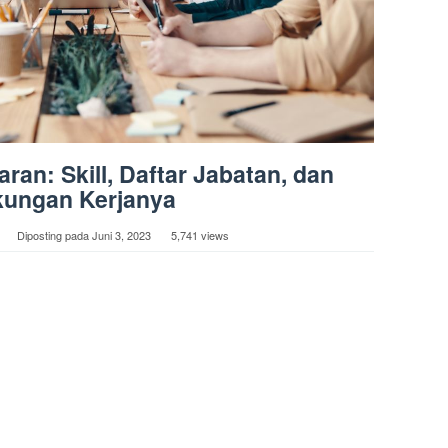
ran: Skill, Daftar Jabatan, dan
kungan Kerjanya
Diposting pada
Juni 3, 2023
5,741 views