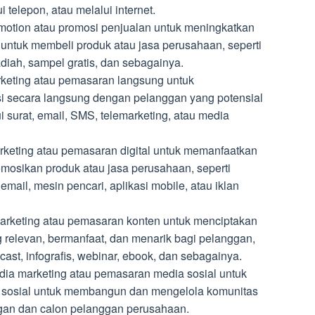
 telepon, atau melalui internet.
motion atau promosi penjualan untuk meningkatkan
untuk membeli produk atau jasa perusahaan, seperti
diah, sampel gratis, dan sebagainya.
rketing atau pemasaran langsung untuk
si secara langsung dengan pelanggan yang potensial
i surat, email, SMS, telemarketing, atau media
arketing atau pemasaran digital untuk memanfaatkan
omosikan produk atau jasa perusahaan, seperti
email, mesin pencari, aplikasi mobile, atau iklan
arketing atau pemasaran konten untuk menciptakan
relevan, bermanfaat, dan menarik bagi pelanggan,
odcast, infografis, webinar, ebook, dan sebagainya.
dia marketing atau pemasaran media sosial untuk
 sosial untuk membangun dan mengelola komunitas
nggan dan calon pelanggan perusahaan.