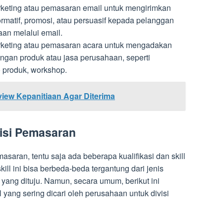
keting atau pemasaran email untuk mengirimkan
ormatif, promosi, atau persuasif kepada pelanggan
an melalui email.
rketing atau pemasaran acara untuk mengadakan
ngan produk atau jasa perusahaan, seperti
 produk, workshop.
view Kepanitiaan Agar Diterima
ivisi Pemasaran
asaran, tentu saja ada beberapa kualifikasi dan skill
skill ini bisa berbeda-beda tergantung dari jenis
 yang dituju. Namun, secara umum, berikut ini
l yang sering dicari oleh perusahaan untuk divisi