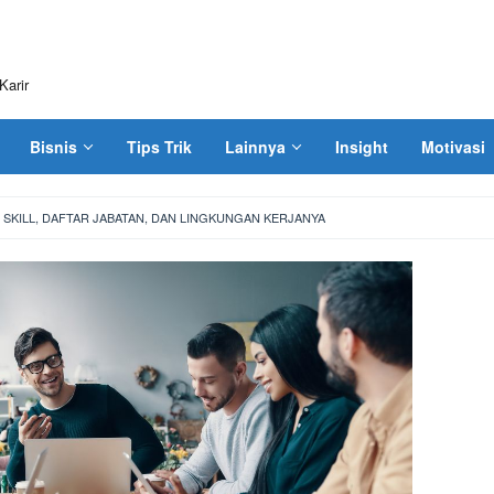
Karir
Bisnis
Tips Trik
Lainnya
Insight
Motivasi
 SKILL, DAFTAR JABATAN, DAN LINGKUNGAN KERJANYA