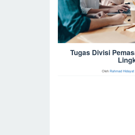
Tugas Divisi Pemasa
Ling
Oleh
Rahmad Hidayat