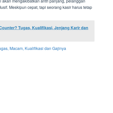
ini akan mengakibatkan antri panjang, pelanggan
dusif. Meskipun cepat, tapi seorang kasir harus tetap
 Counter? Tugas, Kualifikasi, Jenjang Karir dan
gas, Macam, Kualifikasi dan Gajinya