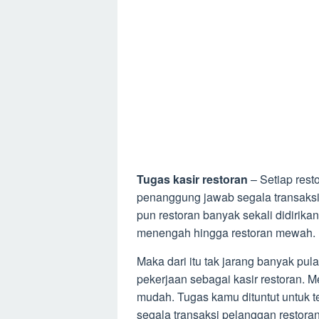
Tugas kasir restoran
– Setiap rest
penanggung jawab segala transaksi
pun restoran banyak sekali didirikan
menengah hingga restoran mewah.
Maka dari itu tak jarang banyak p
pekerjaan sebagai kasir restoran. Me
mudah. Tugas kamu dituntut untuk t
segala transaksi pelanggan restoran