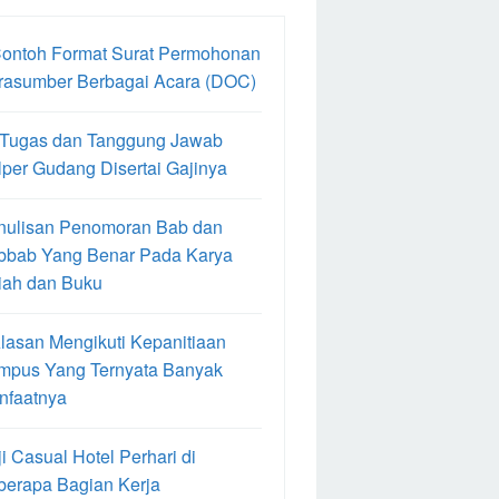
Contoh Format Surat Permohonan
rasumber Berbagai Acara (DOC)
 Tugas dan Tanggung Jawab
per Gudang Disertai Gajinya
nulisan Penomoran Bab dan
bbab Yang Benar Pada Karya
iah dan Buku
lasan Mengikuti Kepanitiaan
mpus Yang Ternyata Banyak
nfaatnya
i Casual Hotel Perhari di
berapa Bagian Kerja