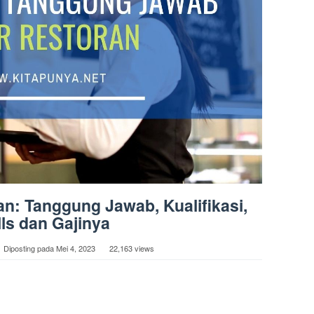
an: Tanggung Jawab, Kualifikasi,
lls dan Gajinya
Diposting pada
Mei 4, 2023
22,163 views