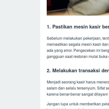
1. Pastikan mesin kasir be
Sebelum melakukan pekerjaan, tent
memastikan segala mesin kasir dan 
ada yang error. Pengecekan ini berg
gangguan saat restoran mulai buka 
2. Melakukan transaksi de
Menjadi seorang kasir harus mener
salam dan selalu tersenyum. Sifat se
karena benar-benar sangat dilayani
Jangan lupa untuk memberikan pela