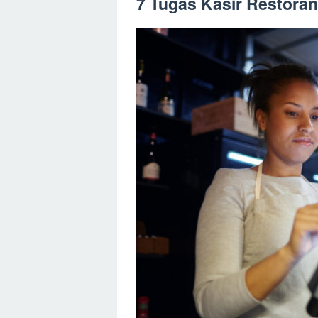
7 Tugas Kasir Restoran