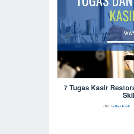
7 Tugas Kasir Restor
Ski
Oleh
Soffiya Ranti