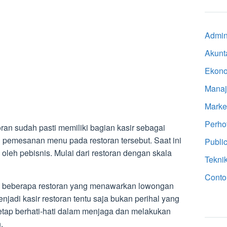
Admini
Akunt
Ekon
Mana
Marke
Perho
oran sudah pasti memiliki bagian kasir sebagai
 pemesanan menu pada restoran tersebut. Saat ini
Public
 oleh pebisnis. Mulai dari restoran dengan skala
Tekni
Conto
ula beberapa restoran yang menawarkan lowongan
njadi kasir restoran tentu saja bukan perihal yang
etap berhati-hati dalam menjaga dan melakukan
.