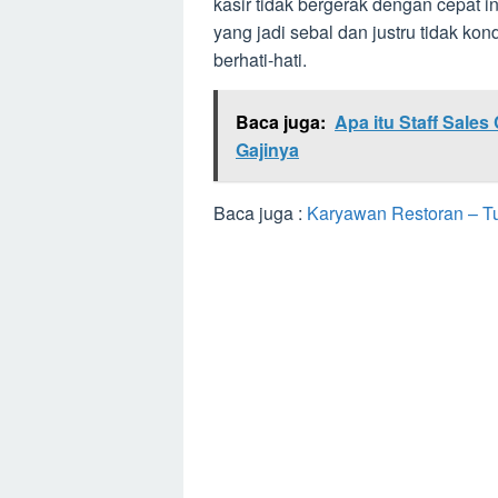
kasir tidak bergerak dengan cepat 
yang jadi sebal dan justru tidak kon
berhati-hati.
Baca juga:
Apa itu Staff Sales
Gajinya
Baca juga :
Karyawan Restoran – Tu