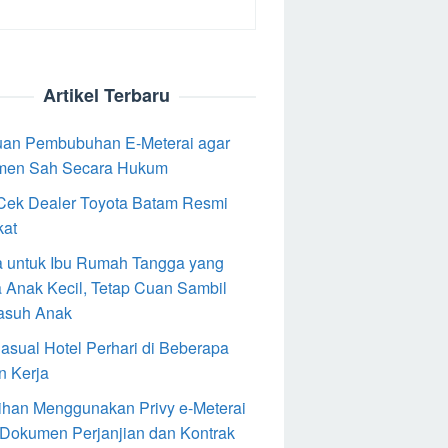
Artikel Terbaru
an Pembubuhan E-Meterai agar
men Sah Secara Hukum
Cek Dealer Toyota Batam Resmi
kat
 untuk Ibu Rumah Tangga yang
 Anak Kecil, Tetap Cuan Sambil
asuh Anak
Casual Hotel Perhari di Beberapa
n Kerja
ihan Menggunakan Privy e-Meterai
 Dokumen Perjanjian dan Kontrak