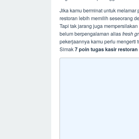
Jika kamu berminat untuk melamar p
restoran lebih memilih seseorang d
Tapi tak jarang juga mempersilaka
belum berpengalaman alias
fresh g
pekerjaannya kamu perlu mengerti t
Simak
7 poin tugas kasir restoran