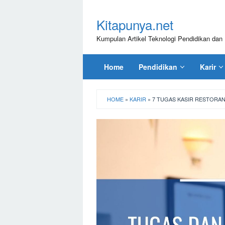
Loncat
ke
Kitapunya.net
konten
Kumpulan Artikel Teknologi Pendidikan dan 
Home
Pendidikan
Karir
HOME
»
KARIR
»
7 TUGAS KASIR RESTORAN: